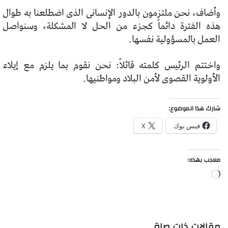
وأضاف، نحن ملتزمون بالدور الإنسانى الذى اضطلعنا به طوال
هذه الفترة دائماً كجزء من الحل لا المشكلة، وسنواصل
العمل بالمسؤولية نفسها.
واختتم الرئيس كلمته قائلاً: نحن نقوم بما يلزم مع إيلاء
الأولوية القصوى لأمن البلاد ومواطنيها.
شارك هذا الموضوع:
فيس بوك
X
معجب بهذه:
جاري
التحميل…
مقالات ذات صلة