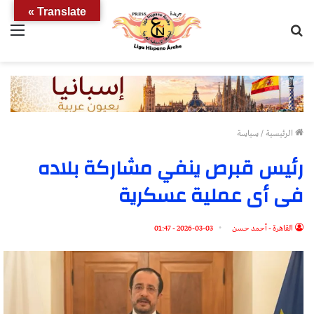
Translate »
بحث
الق
عن
الرئيسية
/
سياسة
رئيس قبرص ينفي مشاركة بلاده
فى أى عملية عسكرية
القاهرة - أحمد حسن
2026-03-03 - 01:47