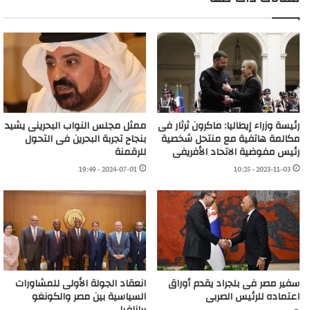
رئيسة وزراء إيطاليا: ماكرون ثرثار فى
ممثل مجلس النواب البحرينى يشيد
مكالمة هاتفية مع منتحل شخصية
بنجاح تجربة البحرين فى التحول
رئيس مفوضية الاتحاد الأفريفى
للرقمنة
2024-07-01 - 19:49
2023-11-03 - 10:25
سفير مصر فى بلجراد يقدم أوراق
انعقاد الجولة الأولى للمشاورات
اعتماده للرئيس الصربى
السياسية بين مصر والكونغو
برازافيل