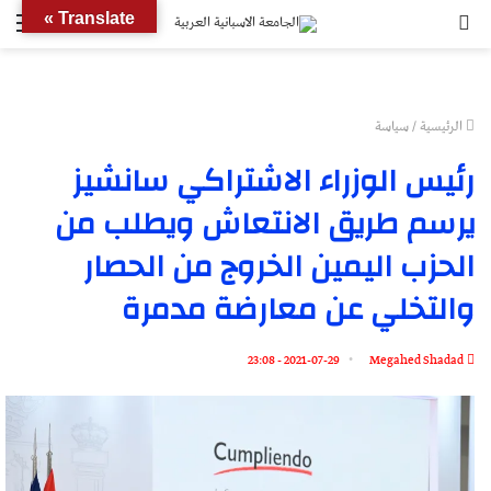
بحث
الق
Translate »
عن
الرئيسية
/
سياسة
رئيس الوزراء الاشتراكي سانشيز
يرسم طريق الانتعاش ويطلب من
الحزب اليمين الخروج من الحصار
والتخلي عن معارضة مدمرة
2021-07-29 - 23:08
Megahed Shadad