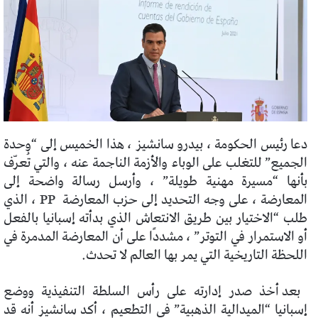
دعا رئيس الحكومة ، بيدرو سانشيز ، هذا الخميس إلى “وحدة
الجميع” للتغلب على الوباء والأزمة الناجمة عنه ، والتي تُعرّف
بأنها “مسيرة مهنية طويلة” ، وأرسل رسالة واضحة إلى
المعارضة ، على وجه التحديد إلى حزب المعارضة
PP ، الذي
طلب “الاختيار بين طريق الانتعاش الذي بدأته إسبانيا بالفعل
أو الاستمرار في التوتر” ، مشددًا على أن المعارضة المدمرة في
اللحظة التاريخية التي يمر بها العالم لا تحدث.
بعد أخذ صدر إدارته على رأس السلطة التنفيذية ووضع
إسبانيا “الميدالية الذهبية” في التطعيم ، أكد سانشيز أنه قد