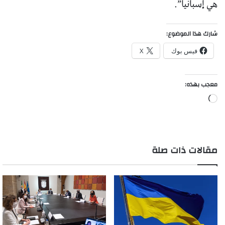
هي إسبانيا”.
شارك هذا الموضوع:
فيس بوك
X
معجب بهذه:
جاري
التحميل…
مقالات ذات صلة