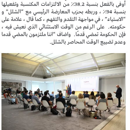
أوفى بالفعل بنسبة 38.2٪ من الالتزامات المكتسبة وتفعيلها
بنسبة 94٪ ، وربطه بحزب المعارضة الرئيسي مع “الشلل” و
“الاستياء” ، في مواجهة التقدم والتفهم ، كما قال ، علامة على
حكومته.
على الرغم من الوقت الاستثنائي الذي نعيش فيه ،
فإن الحكومة تمضي قدمًا.
واضاف “اننا ملتزمون بالمضي قدما
وعدم تضييع الوقت المحاصر بالشلل.