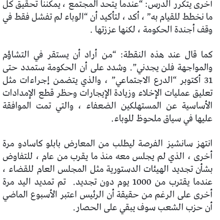
أخرى يتكرر الدرس: “عندما يتحد المجتمع ، يمكننا تحقيق كل
ما نخطط للقيام به” ، أكد ، لتأكيد أن “الوباء لم تفشل فقط في
وقف أجندة الحكومة ، لكنها عززتها .
كما قال عند هذه النقطة: “من أراد أن يستقر في التشاؤم
والمواجهة فلن يجدني”. وشدد على أن الحكومة ستمدد حتى
31 أكتوبر “الدرع الاجتماعي” ، والذي يتضمن إجراءات مثل
تعليق عمليات الإخلاء وزيادة الإيجارات وحظر قطع الإمدادات
الأساسية عن المستهلكين الضعفاء ، والتي تمت الموافقة
عليها في سياق ملحوظ للوباء.
انتهز سانشيز الفرصة ليطلب من المعارض بابلو كاسادو مرة
أخرى ، الذي لم يجلس معه منذ ما يقرب من عام ، للتفاوض
بشأن تجديد الهيئات الدستورية مثل المجلس العام للقضاء ،
عندما يقترب من 1000 يوم دون تجديد.
تم تمديد اليد مرة
أخرى على الرغم من حقيقة أن الرئيس اعتبر الأسبوع الماضي
أن حزب الشعب سوف يبقي على الحصار.