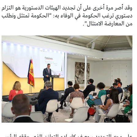
وقد أصر مرة أخرى على أن تجديد الهيئات الدستورية هو التزام
دستوري ترغب الحكومة في الوفاء به: “الحكومة تمتثل ونطلب
من المعارضة الامتثال”.
على وجه التحديد ، وصف كاسادو التوازن الذي حققه الرئيس