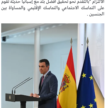
الالتزام “بالتقدم نحو تحقيق أفضل بلد مع إسبانيا حديثة تقوم
على التماسك الاجتماعي والتماسك الإقليمي والمساواة بين
الجنسين .