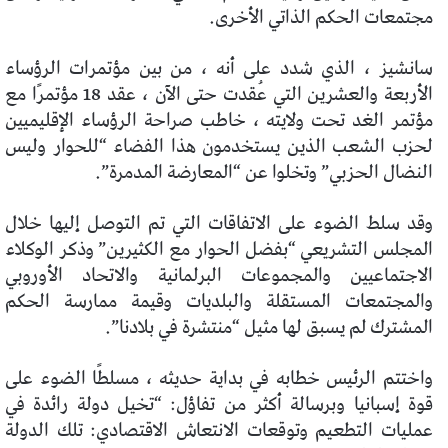
مجتمعات الحكم الذاتي الأخرى.
سانشيز ، الذي شدد على أنه ، من بين مؤتمرات الرؤساء
الأربعة والعشرين التي عُقدت حتى الآن ، عقد 18 مؤتمرًا مع
مؤتمر الغد تحت ولايته ، خاطب صراحة الرؤساء الإقليميين
لحزب الشعب الذين يستخدمون هذا الفضاء “للحوار وليس
النضال الحزبي” وتخلوا عن “المعارضة المدمرة”.
وقد سلط الضوء على الاتفاقات التي تم التوصل إليها خلال
المجلس التشريعي “بفضل الحوار مع الكثيرين” وذكر الوكلاء
الاجتماعيين والمجموعات البرلمانية والاتحاد الأوروبي
والمجتمعات المستقلة والبلديات وقيمة ممارسة الحكم
المشترك لم يسبق لها مثيل “منتشرة في بلادنا”.
واختتم الرئيس خطابه في بداية حديثه ، مسلطًا الضوء على
قوة إسبانيا وبرسالة أكثر من تفاؤل: “تخيل دولة رائدة في
عمليات التطعيم وتوقعات الانتعاش الاقتصادي: تلك الدولة