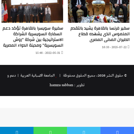
سفير فرنسا بالقاهرة يشيد بالتقدم
سفيرة سويسرا بالقاهرة تؤكد دعم
الملموس الذى يشهده قطاع
السفارة السويسرية الشراكة
الطيران المدنى المصرى
الاستراتيجية بين شركة “روش
السويسرية” ومدينة الدواء المصرية
2025-07-22 - 16:33
2022-05-31 - 15:46
© حقوق النشر 2026، جميع الحقوق محفوظة |
الجامعة الاسبانية العريية
| دعم و
تطوير : hamza sabban