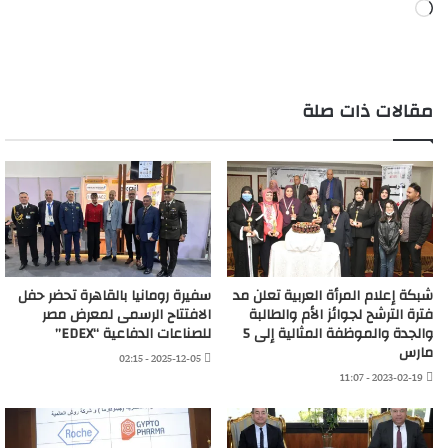
جاري
التحميل…
مقالات ذات صلة
شبكة إعلام المرأة العربية تعلن مد
سفيرة رومانيا بالقاهرة تحضر حفل
فترة الترشح لجوائز الأم والطالبة
الافتتاح الرسمى لمعرض مصر
والجدة والموظفة المثالية إلى 5
للصناعات الدفاعية “EDEX”
مارس
2025-12-05 - 02:15
2023-02-19 - 11:07