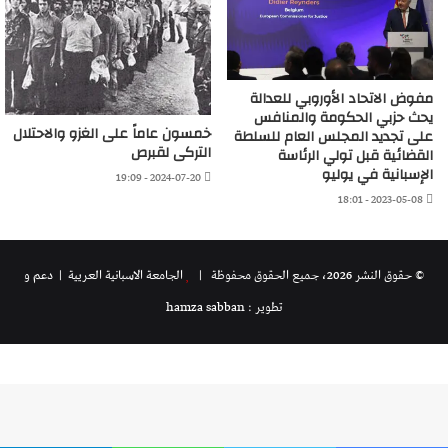
مفوض الاتحاد الأوروبي للعدالة
يحث حزبي الحكومة والمنافس
خمسون عاماً على الغزو والاحتلال
على تجديد المجلس العام للسلطة
التركى لقبرص
القضائية قبل تولي الرئاسة
الإسبانية في يوليو
2024-07-20 - 19:09
2023-05-08 - 18:01
© حقوق النشر 2026، جميع الحقوق محفوظة |
الجامعة الاسبانية العريية
| دعم و
تطوير : hamza sabban