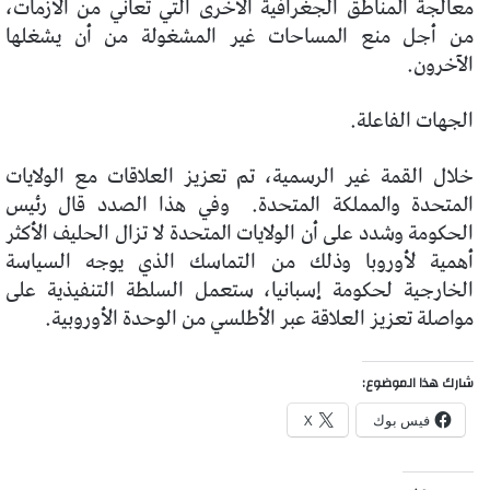
معالجة المناطق الجغرافية الأخرى التي تعاني من الأزمات،
من أجل منع المساحات غير المشغولة من أن يشغلها
الآخرون.
الجهات الفاعلة.
خلال القمة غير الرسمية، تم تعزيز العلاقات مع الولايات
المتحدة والمملكة المتحدة. وفي هذا الصدد قال رئيس
الحكومة وشدد على أن الولايات المتحدة لا تزال الحليف الأكثر
أهمية لأوروبا وذلك من التماسك الذي يوجه السياسة
الخارجية لحكومة إسبانيا، ستعمل السلطة التنفيذية على
مواصلة تعزيز العلاقة عبر الأطلسي من الوحدة الأوروبية.
شارك هذا الموضوع:
فيس بوك
X