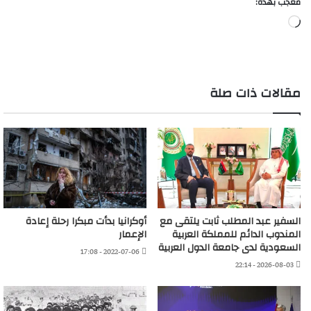
معجب بهذه:
جاري
التحميل…
مقالات ذات صلة
السفير عبد المطلب ثابت يلتقى مع
أوكرانيا بدأت مبكرا رحلة إعادة
المندوب الدائم للمملكة العربية
الإعمار
السعودية لدى جامعة الدول العربية
2022-07-06 - 17:08
2026-08-03 - 22:14