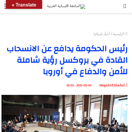
بحث
الق
Translate »
عن
الرئيسية
/
أخبار إسبانيا
رئيس الحكومة يدافع عن الانسحاب
القادة في بروكسل رؤية شاملة
للأمن والدفاع في أوروبا
2025-02-04 - 01:02
Megahed Shadad