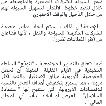
دعم السيولة للشركات الصغيرة والمتوسطة من
خلال تنفيذ خطوط الائتمان لتسهيل السيولة لهم
من خلال التأجيل والوقف الاختياري.
بالإضافة إلى ذلك ، سيتم اتخاذ تدابير محددة
للشركات المكرسة للسياحة والنقل ، لأنها قطاعان
من أكثر القطاعات تضرراً.
فيما يتعلق بالتدابير المجتمعية ، “تتوقع” السلطة
التنفيذية في الأيام القليلة المقبلة أن تجعل
المفوضية الأوروبية ميثاق الاستقرار والنمو أكثر
مرونة ، مما يسمح بتخفيض أهداف العجز بالنسبة
للاقتصادات الأوروبية التي ستتيح لها “استعادة
السلاسل”
العرض أو اتخاذ تدابير في المجال
المالي “.