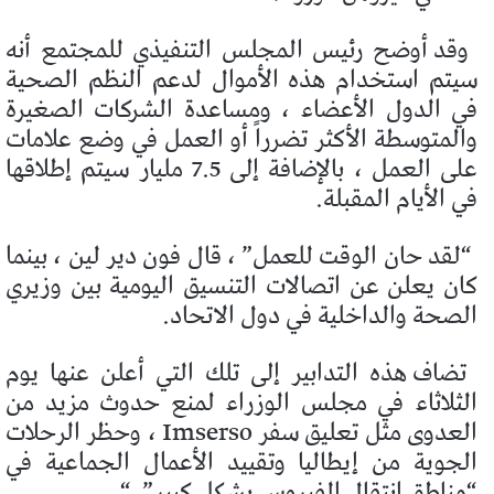
وقد أوضح رئيس المجلس التنفيذي للمجتمع أنه
سيتم استخدام هذه الأموال لدعم النظم الصحية
في الدول الأعضاء ، ومساعدة الشركات الصغيرة
والمتوسطة الأكثر تضرراً أو العمل في وضع علامات
على العمل ، بالإضافة إلى 7.5 مليار سيتم إطلاقها
في الأيام المقبلة.
“لقد حان الوقت للعمل” ، قال فون دير لين ، بينما
كان يعلن عن اتصالات التنسيق اليومية بين وزيري
الصحة والداخلية في دول الاتحاد.
تضاف هذه التدابير إلى تلك التي أعلن عنها يوم
الثلاثاء في مجلس الوزراء لمنع حدوث مزيد من
العدوى مثل تعليق سفر Imserso ، وحظر الرحلات
الجوية من إيطاليا وتقييد الأعمال الجماعية في
“مناطق انتقال الفيروس بشكل كبير”
“.