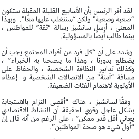
لقد أقر الرئيس بأن الأسابيع القليلة المقبلة ستكون
“صعبة وصعبة” ولكن “سنتغلب عليها معًا”.
وبهذا
المعنى ، أرسل سانشيز رسالة “ثقة” للمواطنين ،
بينما طالب أيضًا بالمسؤولية.
وشدد على أن “كل فرد من أفراد المجتمع يجب أن
يضطلع بدورنا ، وهذا ما ينصحنا به الخبراء” ،
وكذلك تدابير النظافة الشخصية ، والحفاظ على
مسافة “آمنة” من الاتصالات الشخصية و
إعطاء
الأولوية لاهتمام الفئات الضعيفة.
وفقًا لسانشيز ، هناك “أقصى التزام بالاستجابة
بشكل عاجل وقوي لحقيقة أن النشاط الاقتصادي
يعاني أقل قدر ممكن” ، على الرغم من أنه قال إن
“أول شيء هو صحة المواطنين”.