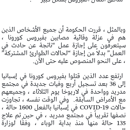
وبالمثل ، قررت الحكومة أن جميع الأشخاص الذين
هم في عزلة وقائية مصابين بفيروس كورونا ،
سيتعرفون على إجازة عمل “ناتجة عن حادث في
العمل” بدلاً من إجازة “لحالات الطوارئ المشتركة”
، على النحو المنصوص عليه حتى الآن.
ارتفع عدد الذين قتلوا بفيروس كورونا في إسبانيا
إلى 36 بعد تسجيل أربع وفيات جديدة في مجتمع
مدريد وواحدة في لاريوخا يوم الثلاثاء ، وجميعهم
مع الأمراض السابقة.
وفي الوقت نفسه ، تجاوزت
حالات COVID-19 في إسبانيا بالفعل 1600 حالة ،
نصفها تقريباً في مجتمع مدريد ، في حين تم علاج
135 حالة منها منذ بداية الوباء ، وفقًا لوزارة