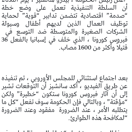
أن السلطة التنفيذية تعمل على وضع خطة
“صدمة” اقتصادية تتضمن تدابير “قوية” لحماية
توظيف العمال الذين لديهم أطفال وسيولة
الشركات الصغيرة والمتوسطة ضد التوسع في
فيروس كورونا ، الذي خلف في إسبانيا بالفعل 36
قتيلاً وأكثر من 1600 مصاب.
بعد اجتماع استثنائي للمجلس الأوروبي ، تم تنفيذه
عن طريق الفيديو ، أكد سانشيز أن التوقعات تشير
إلى أن آثار فيروس كورونا ستكون “خطيرة” ولكن
“مؤقتة” ، وبالتالي فإن الحكومة سوف تفعل “كل ما
يتطلبه الأمر ، عند الضرورة
مفقود وعند الضرورة
“لمكافحة هذه الطوارئ.