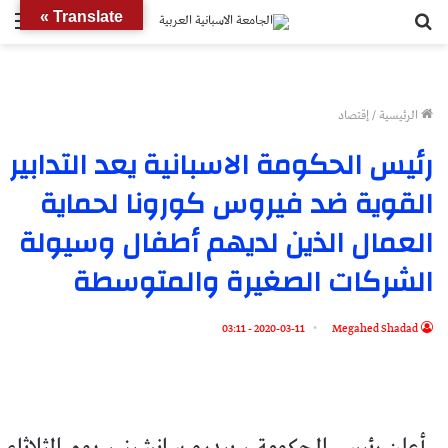
بحث
الق
Translate »
عن
الرئيسية
/
إقتصاد
رئيس الحكومة الاسبانية يعد التدابير
القوية ضد فيروس كورونا لحماية
العمال الذين لديهم أطفال وسيولة
الشركات الصغيرة والمتوسطة
2020-03-11 - 03:11
Megahed Shadad
أعلن رئيس الحكومة ، بيدرو سانشيز ، يوم الثلاثاء