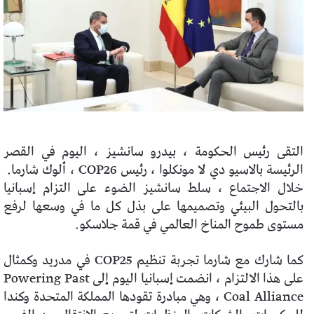
التقى رئيس الحكومة ، بيدرو سانشيز ، اليوم في القصر
الرئيسة بالاسيو دي لا مونكلوا ، رئيس COP26 ، ألوك شارما.
خلال الاجتماع ، سلط سانشيز الضوء على التزام إسبانيا
بالتحول البيئي وتصميمها على بذل كل ما في وسعها لرفع
مستوى طموح المناخ العالمي في قمة جلاسكو.
كما شارك مع شارما تجربة تنظيم COP25 في مدريد وكمثال
على هذا الالتزام ، انضمت إسبانيا اليوم إلى Powering Past
Coal Alliance ، وهي مبادرة تقودها المملكة المتحدة وكندا