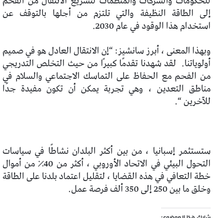
للحكومات والشركات والمنظمات لتسريع الانتقال من الفحم
إلى الطاقة النظيفة والتي تلتزم من أجلها بالتوقف عن
استخدام هذا الوقود في عام 2030.
وبهذا المعنى ، أبرز سانشيز: “إن الانتقال العادل هو في صميم
أولوياتنا.
لقد شهدنا تقدمًا كبيرًا من حيث التخلص التدريجي
من الفحم مع الحفاظ على التماسك الاجتماعي والسلام في
مناطق التعدين ، وهي تجربة يمكن أن تكون مفيدة جدًا
للآخرين “.
ستستثمر إسبانيا ، من بين أكثر البلدان نشاطًا في سياسات
التحول البيئي في الاتحاد الأوروبي ، أكثر من 40٪ من أموال
خطة التعافي في هذه القضايا ، لتقليل اعتماد بلدنا على الطاقة
وخلق ما بين 250 إلى 350 ألف فرصة عمل.
شارك هذا الموضوع: