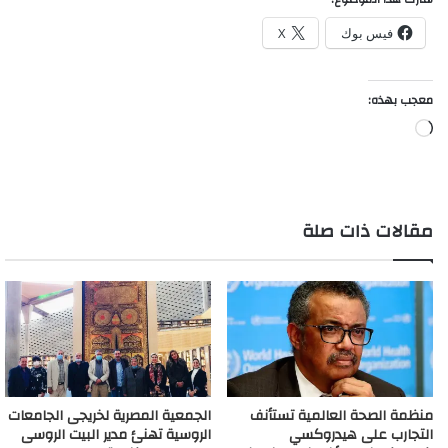
فيس بوك
X
معجب بهذه:
جاري
التحميل…
مقالات ذات صلة
منظمة الصحة العالمية تستأنف
الجمعية المصرية لخريجى الجامعات
التجارب على هيدروكسي
الروسية تهنئ مدير البيت الروسى