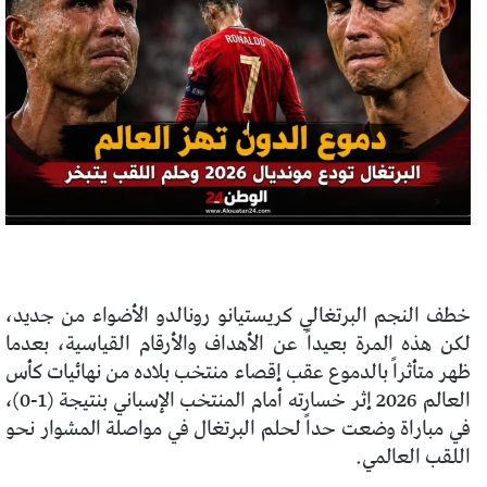
خطف النجم البرتغالي كريستيانو رونالدو الأضواء من جديد،
لكن هذه المرة بعيداً عن الأهداف والأرقام القياسية، بعدما
ظهر متأثراً بالدموع عقب إقصاء منتخب بلاده من نهائيات كأس
العالم 2026 إثر خسارته أمام المنتخب الإسباني بنتيجة (1-0)،
في مباراة وضعت حداً لحلم البرتغال في مواصلة المشوار نحو
اللقب العالمي.