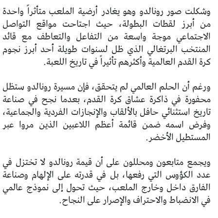
وشكلت صور رونالدو وهو يغادر أرضية الملعب متأثراً واحدة
من أبرز لقطات البطولة، حيث اجتاحت مواقع التواصل
الاجتماعي موجة واسعة من التفاعل والتعاطف مع قائد
المنتخب البرتغالي الذي ظل لسنوات طويلة أحد أبرز نجوم
كرة القدم العالمية وأكثرهم تأثيراً في تاريخ اللعبة.
ورغم أن الحلم العالمي لم يتحقق، فإن مسيرة رونالدو ستظل
محفورة في ذاكرة عشاق كرة القدم، بعدما نجح في صناعة
تاريخ استثنائي حافل بالألقاب والإنجازات الفردية والجماعية،
وفرض اسمه ضمن قائمة أعظم اللاعبين الذين مروا عبر
المستطيل الأخضر.
ويجمع متابعون ومحللون على أن قيمة رونالدو لا تختزل في
عدد الكؤوس التي رفعها، بل في قدرته على الإلهام وصناعة
الفارق داخل وخارج الملعب، حيث تحول إلى نموذج عالمي
في الانضباط والاحتراف والإصرار على النجاح.