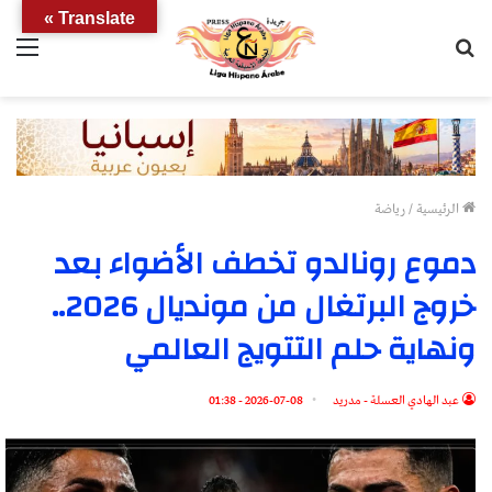
Translate »
بحث
الق
عن
الرئيسية
/
رياضة
دموع رونالدو تخطف الأضواء بعد
خروج البرتغال من مونديال 2026..
ونهاية حلم التتويج العالمي
عبد الهادي العسلة - مدريد
2026-07-08 - 01:38