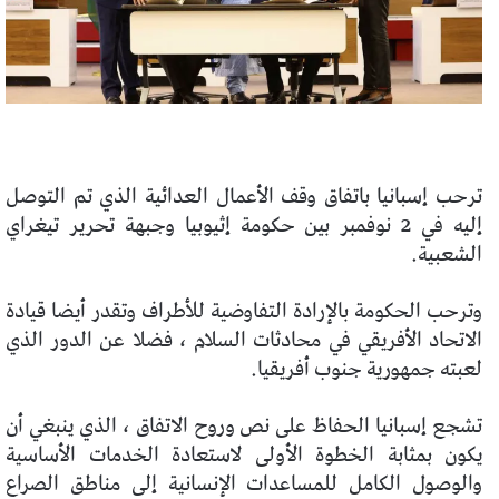
ترحب إسبانيا باتفاق وقف الأعمال العدائية الذي تم التوصل
إليه في 2 نوفمبر بين حكومة إثيوبيا وجبهة تحرير تيغراي
الشعبية.
وترحب الحكومة بالإرادة التفاوضية للأطراف وتقدر أيضا قيادة
الاتحاد الأفريقي في محادثات السلام ، فضلا عن الدور الذي
لعبته جمهورية جنوب أفريقيا.
تشجع إسبانيا الحفاظ على نص وروح الاتفاق ، الذي ينبغي أن
يكون بمثابة الخطوة الأولى لاستعادة الخدمات الأساسية
والوصول الكامل للمساعدات الإنسانية إلى مناطق الصراع