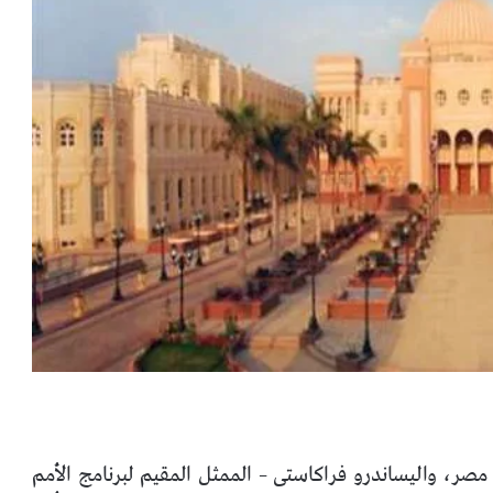
صر، واليساندرو فراكاستى – الممثل المقيم لبرنامج الأمم