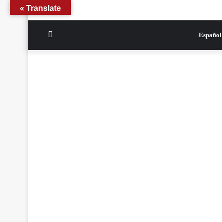
Translate »
الوضع
Español
المظلم