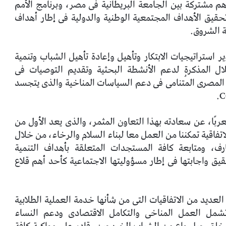
اهم مشتركة بين الجامعة البريطانية فى مصر، وبرنامج الأمم
حقيق الأهداف المجتمعية الوطنية والدولية فى إطار أهداف
 استراتيجيات الابتكار وتأهيل وإعادة تأهيل الشباب وتنمية
ال المذكرة لدعم الأنشطة البحثية وتقديم التوصيات فى
 المصرى المُتنامى فى دعم السياسات المناخية والذى يتجسد
ًا، عن سعادته بهذا التعاون المثمر، والذى يعد الأول من
اتفاقية تمكننا من العمل معا لبناء السلام والرخاء، من خلال
ف، ومتابعة كافة المستجدات المتعلقة بأهداف التنمية
ق واجابتها فى إطار مسؤوليتها الاجتماعية كأحد أهم قلاع
العديد من الاتفاقيات التى من شأنها خدمة العملية الطلابية
تشمل العمل المناخى والتكامل الاقتصادى ودعم النساء