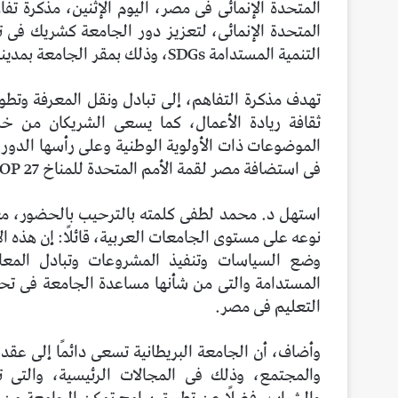
المتحدة الإنمائى فى مصر، اليوم الإثنين، مذكرة تف
المتحدة الإنمائى، لتعزيز دور الجامعة كشريك فى ت
التنمية المستدامة SDGs، وذلك بمقر الجامعة بمدينة الشروق.
تهدف مذكرة التفاهم، إلى تبادل ونقل المعرفة وتطوير
ثقافة ريادة الأعمال، كما يسعى الشريكان من خل
الموضوعات ذات الأولوية الوطنية وعلى رأسها الدور
فى استضافة مصر لقمة الأمم المتحدة للمناخ COP 27.
استهل د. محمد لطفى كلمته بالترحيب بالحضور، معرب
نوعه على مستوى الجامعات العربية، قائلًا: إن هذه ال
وضع السياسات وتنفيذ المشروعات وتبادل المعار
المستدامة والتى من شأنها مساعدة الجامعة فى تحقي
التعليم فى مصر.
وأضاف، أن الجامعة البريطانية تسعى دائمًا إلى عقد 
والمجتمع، وذلك فى المجالات الرئيسية، والتى 