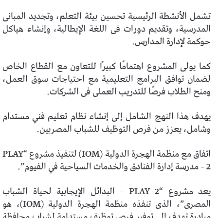
تشمل الأنشطة الرئيسية تحسين بيئة التعلم، وتجديد المبانى
المدرسية، وتقديم دورات فى اللغة الإيطالية، وإنشاء هياكل
حوكمة لإدارة المدارس.
كما يولى المشروع اهتمامًا كبيرًا للتعاون مع القطاع الخاص
لضمان توافق البرامج التعليمية مع احتياجات سوق العمل،
ومنح الطلاب فرصًا للتدريب العملى فى الشركات.
يهدف هذا النهج الشامل إلى إنشاء نظام تعليم فني مستدام
وشامل، يعزز من فرص التوظيف للشباب المصريين.
اتفاق مع منظمة الهجرة الدولية (IOM) لتنفيذ مشروع “PLAY
2 – مدرسة إدارة الفنادق والخدمات السياحية في الفيوم”.
يعد مشروع “PLAY 2 – البدائل الإيجابية لحياة الشباب
المصرى”، الذى تنفذه منظمة الهجرة الدولية (IOM)، هو
مبادرة تهدف إلى توفير فرص توظيف مستدامة لشباب محافظة