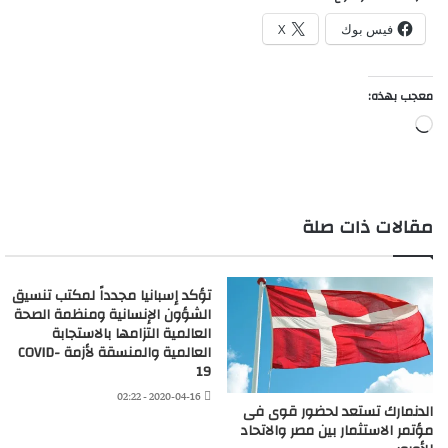
فيس بوك
X
معجب بهذه:
جاري
التحميل…
مقالات ذات صلة
تؤكد إسبانيا مجدداً لمكتب تنسيق
الشؤون الإنسانية ومنظمة الصحة
العالمية التزامها بالاستجابة
العالمية والمنسقة لأزمة COVID-
19
2020-04-16 - 02:22
الدنمارك تستعد لحضور قوى فى
مؤتمر الاستثمار بين مصر والاتحاد