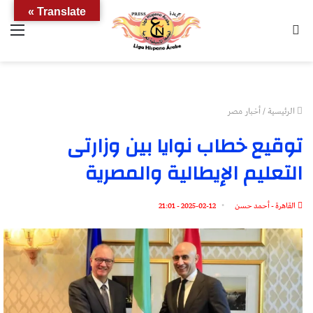
Translate »
بحث
الق
عن
الرئيسية
/
أخبار مصر
توقيع خطاب نوايا بين وزارتى
التعليم الإيطالية والمصرية
القاهرة - أحمد حسن
2025-02-12 - 21:01