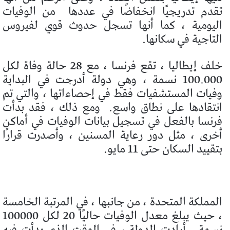
تقدم تدريجيًا انخفاضًا في عددها
من الوفيات
اليومية ، كما أنها تسجل حدوث قوي لفيروس
التاجية في سكانها.
خلف إيطاليا ، تقع فرنسا ، مع 28 حالة وفاة لكل
100.000 نسمة ، وهي دولة أدرجت في البداية
وفيات المستشفيات فقط في إحصاءاتها ، والتي تم
انتقادها على نطاق واسع.
ومع ذلك ، فقد بدأت
فرنسا بالفعل في تسجيل بيانات الوفيات في أماكن
أخرى ، مثل دور رعاية المسنين ، وأصدرت قرارًا
بتقييد السكان حتى 11 مايو.
المملكة المتحدة ، من جانبها ، في المرتبة الخامسة
، حيث يبلغ معدل الوفيات حاليًا 20 لكل 100000
نسمة.
أرادت الدولة ، في الوقت الذي بدأت فيه