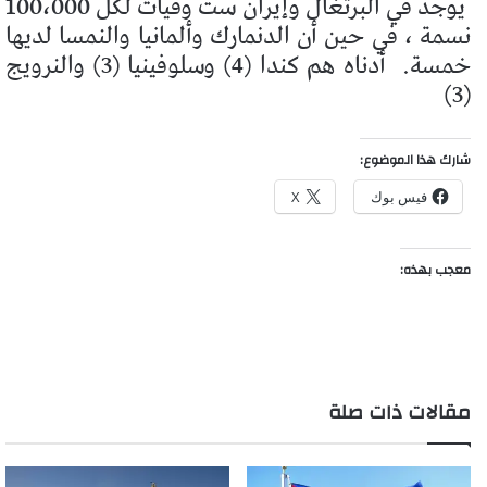
يوجد في البرتغال وإيران ست وفيات لكل 100،000
نسمة ، في حين أن الدنمارك وألمانيا والنمسا لديها
خمسة.
أدناه هم كندا (4) وسلوفينيا (3) والنرويج
(3)
شارك هذا الموضوع:
فيس بوك
X
معجب بهذه:
مقالات ذات صلة