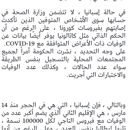
في حالة إسبانيا ، لا تتضمن وزارة الصحة في
حسابها سوى الأشخاص المتوفين الذين تأكدت
إصابتهم بفيروسات كورونا ، على الرغم من أن
الحكم الذاتي مثل كاتالونيا يوفر أيضًا بيانات عن
الوفيات ذات الأعراض المتوافقة مع COVID-19.
على وجه التحديد ، نشرت الحكومة أمراً لجميع
المجتمعات المحلية بالتسجيل بنفس الطريقة
سواء عدد الحالات ، وكذلك عدد الوفيات
والاختبارات التي أجريت.
وبالتالي ، فإن إسبانيا ، التي هي في الحجر منذ 14
مارس ، هي الإقليم الثاني الذي يضم أكبر عدد من
الوفيات مع فيروس التاجي لكل 100000 نسمة ،
تليها إيطاليا بنفس العدد ، وعلى الرغم من أنها