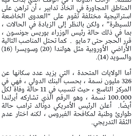
المناطق المجاورة في اتخاذ تدابير ، أن تراهن على
استراتيجية مختلفة تقوم على “العدوى الخاضعة
للسيطرة” ، ولكن بالنظر إلى الزيادة في الحالات ،
بما في ذلك حالة رئيس الوزراء بوريس جونسون ،
قرر الحجر حتى 7 مايو
.
كما تحتل المناصب التالية
الأراضي الأوروبية مثل هولندا (20) وسويسرا (16)
والسويد (14).
أما الولايات المتحدة ، التي يزيد عدد سكانها عن
326 مليون نسمة ، بحسب البنك الدولي ، فهي في
المركز التاسع ، حيث تتسبب في 11 حالة وفاة لكل
100.000 نسمة ، وهو الرقم الذي تشاركه أيرلندا
أيضًا.
أعلن الرئيس الأمريكي دونالد ترامب حالة
طوارئ وطنية لمكافحة الفيروس ، لكنه اختار عدم
الثقة التدريجي.