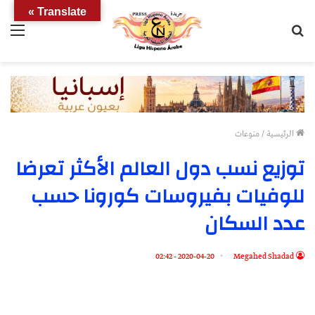
Translate »
بحث
الق
عن
الرئيسية
/
منوعات
توزيع نسب دول العالم الأكثر تعرضا
للوفيات بفيروسات كورونا حسب
عدد السكان
2020-04-20 - 02:42
Megahed Shadad