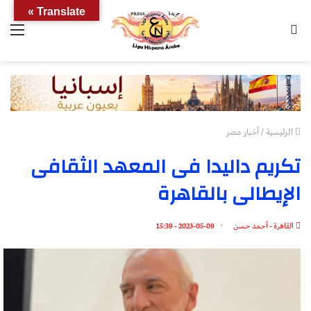
Translate »
بحث
الق
عن
الرئيسية
/
أخبار مصر
تكريم داليدا فى المعهد الثقافى
الإيطالى بالقاهرة
القاهرة - أحمد حسن
2023-05-09 - 15:39