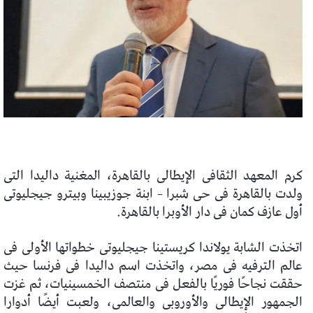
كرم المعهد الثقافى الإيطالى بالقاهرة، المغنية داليدا التى
ولدت بالقاهرة فى حى شبرا – ابنة جوزيبينا وبيترو جيجليوتى
أول عازف كمان فى دار الأوبرا بالقاهرة.
اتخذت الشابة يولاندا كريستينا جيجليوتى خطواتها الأولى فى
عالم الترفيه فى مصر، واتخذت اسم داليدا فى فرنسا حيث
حققت نجاحًا فوريًا بالفعل فى منتصف الخمسينيات، ثم غزت
الجمهور الإيطالى والأوروبى والعالمى، ولعبت أيضًا أدوارا