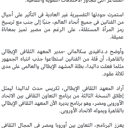
المشاعر التى تتجاوز الاختلافات اللغوية والثقافية.
استمرت جودتها التفسيرية غير العادية فى التأثير على أجيال
من الفنانين فى جميع أنحاء العالم، جنبًا إلى جنب مع ترسيخ
رمز المرأة المستقلة، على الرغم من مصير تميز بمعاناة
عميقة.
وأوضح د.دافيدى سكالمانى -مدير المعهد الثقافى الإيطالى
بالقاهرة، أن قلة من الفنانين استطاعوا جذب انتباه الجمهور
مثلما فعلت داليدا، بطلة المشهد الإيطالى والعالمى على مدى
ثلاثة عقود.
أراد المعهد الثقافى الإيطالى، تكريس حدث لداليدا ليمثل
إطلاق النسخة الثالثة من برنامج التعاون الثقافى بين الاتحاد
الأوروبى ومصر، وهو برنامج يديره الآن المعهد الثقافى الإيطالى
بالقاهرة ويموله الاتحاد الأوروبى.
يعزز البرنامج، التعاون بين أوروبا ومصر فى المجال الثقافى