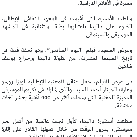
مميزة فى الأفلام الدرامية.
سلطت الأمسية التى أقيمت فى المعهد الثقافى الإيطالى،
الضوء على داليدا باعتبارها بطلة استثنائية فى المشهد
الموسيقى والسينمائى.
وعرض المعهد، فيلم “اليوم السادس”، وهو تحفة فنية فى
تاريخ السينما المصرية، من بطولة داليدا وإخراج يوسف
شاهين.
تلى عرض الفيلم، حفل غنائى للمغنية الإيطالية لويزا روسو
وعازف الجيتار أحمد السيد، والذى شارك فى تكريم الموسيقى
المميزة للمغنية التى سجلت أكثر من 900 أغنية بعشر لغات
مختلفة.
سطعت أسطورة داليدا، كأول نجمة عالمية من أصل بحر
متوسطى، بمرور الوقت من خلال صوتها القادر على إثارة