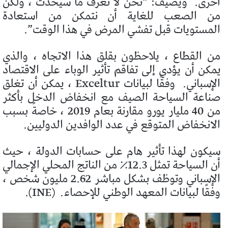
أخرى.
ويضيف: “نحن لا نعرف ما سيحدث ، ولكن
من الصعب للغاية أن نتمكن من استعادة
المستويات قبل تفشي المرض في هذا الوقت”.
من القطاع ، يلاحظون بقلق هذا الاتجاه ، والذي
يمكن أن يؤدي إلى تفاقم تأثير الوباء على الاقتصاد
الإسباني.
وفقًا لبيانات Exceltur ، يمكن أن تغلق
صناعة السياحة الصيف مع انخفاض الدخل بأكثر
من 40 مليار يورو مقارنة بعام 2019 ، خاصةً بسبب
الانخفاض المتوقع في عدد الوافدين الدوليين.
سيكون لهذا تأثير هام على حسابات الدولة ، حيث
أن السياحة تمثل 12.3٪ من الناتج المحلي الإجمالي
الإسباني وتوظف بشكل مباشر 2.62 مليون شخص ،
وفقًا لبيانات المعهد الوطني للإحصاء.
(INE).