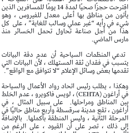
اقترحت حجزًا صحيًا لمدة 14 يومًا للمسافرين الذين
يأتون من مناطق بها أعلى معدل للفيروس ، وهو
شيء في رأيه “غير عملي وسالب للغاية” ، على
كل
هذا من أجل صناعة تحاول تحمل الخسائر منذ
مارس الماضي.
تدعي المنظمات السياحية أن عدم دقة البيانات
يتسبب في فقدان ثقة المستهلك ، لأن البيانات التي
تقدمها بعض وسائل الإعلام “لا تتوافق مع الواقع”.
وهكذا ، يطلب رئيس اتحاد رواد الأعمال والسياحة
في أراغون (CEHTA) ، لويس فاكويرو ، عدم الخلط
بين المناطق ومراحلها.
على سبيل المثال ، في
أراغون ، تقع مدينة سرقسطة وأربع مناطق حاليًا في
المرحلة الثانية ، وليس المنطقة بأكملها.
بالإضافة
إلى ذلك ، تصر على أن القيود ، على الرغم من