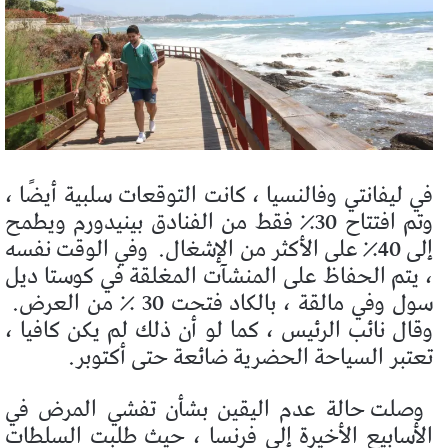
في ليفانتي وفالنسيا ، كانت التوقعات سلبية أيضًا ،
وتم افتتاح 30٪ فقط من الفنادق بينيدورم ويطمح
إلى 40٪ على الأكثر من الإشغال.
وفي الوقت نفسه
، يتم الحفاظ على المنشآت المغلقة في كوستا ديل
سول وفي مالقة ، بالكاد فتحت 30 ٪ من العرض.
وقال نائب الرئيس ، كما لو أن ذلك لم يكن كافيا ،
تعتبر السياحة الحضرية ضائعة حتى أكتوبر.
وصلت حالة عدم اليقين بشأن تفشي المرض في
الأسابيع الأخيرة إلى فرنسا ، حيث طلبت السلطات