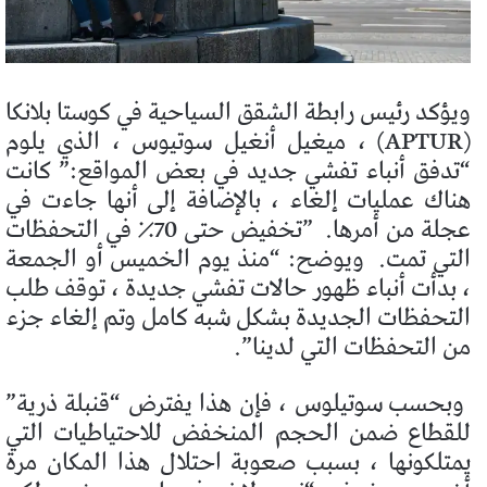
ويؤكد رئيس رابطة الشقق السياحية في كوستا بلانكا
(APTUR) ، ميغيل أنغيل سوتيوس ، الذي يلوم
“تدفق أنباء تفشي جديد في بعض المواقع:” كانت
هناك عمليات إلغاء ، بالإضافة إلى أنها جاءت في
عجلة من أمرها.
”تخفيض حتى 70٪ في التحفظات
التي تمت.
ويوضح: “منذ يوم الخميس أو الجمعة
، بدأت أنباء ظهور حالات تفشي جديدة ، توقف طلب
التحفظات الجديدة بشكل شبه كامل وتم إلغاء جزء
من التحفظات التي لدينا”.
وبحسب سوتيلوس ، فإن هذا يفترض “قنبلة ذرية”
للقطاع ضمن الحجم المنخفض للاحتياطيات التي
يمتلكونها ، بسبب صعوبة احتلال هذا المكان مرة