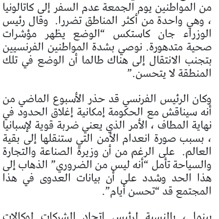
من المواطنين يوم الجمعة عدم السفر إلى كاتالونيا
، وهي واحدة من أكثر المناطق تضررا.
وقال رئيس
الوزراء جان كاستكس “الوضع يظهر مؤشرات
صحية متدهورة. نوصي بشدة المواطنين الفرنسيين
بتجنب الانتقال إلى هناك طالما أن الوضع في تلك
المنطقة لا يتحسن.”
وكان الرئيس الفرنسي قد حذر الأسبوع الماضي من
أنه سيناقش مع الحكومة إمكانية إغلاق الحدود في
نهاية المطاف ، الأمر الذي يعني ضربة قوية لإسبانيا
، بسبب صورة انعدام الأمن التي ستنقلها إلى بقية
العالم.
على الرغم من أن وزيرة الصناعة والتجارة
والسياحة تأمل “أنه ليس من الضروري” الذهاب إلى
هذا الحد وشدد على أن بيانات العدوى في هذا
المجتمع قد “تحسن أيام”.
بينما ، بالنسبة لرئيس اتحاد الشركات لوكالات