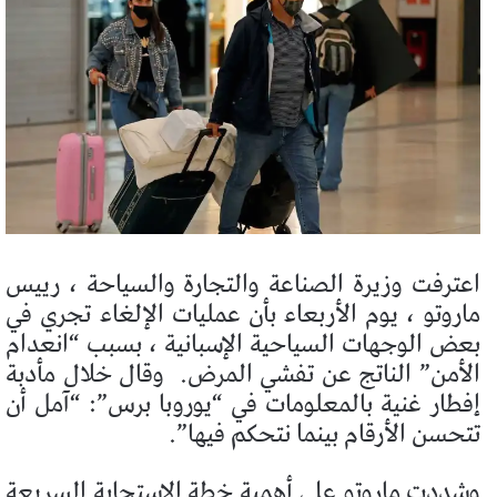
اعترفت وزيرة الصناعة والتجارة والسياحة ، رييس
ماروتو ، يوم الأربعاء بأن عمليات الإلغاء تجري في
بعض الوجهات السياحية الإسبانية ، بسبب “انعدام
الأمن” الناتج عن تفشي المرض.
وقال خلال مأدبة
إفطار غنية بالمعلومات في “يوروبا برس”: “آمل أن
تتحسن الأرقام بينما نتحكم فيها”.
وشددت ماروتو على أهمية خطة الاستجابة السريعة