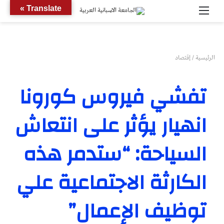
القائمة
بحث
Translate »
عن
الرئيسية
/
إقتصاد
تفشي فيروس كورونا
انهيار يؤثر على انتعاش
السياحة: “ستدمر هذه
الكارثة الاجتماعية علي
توظيف الإعمال”