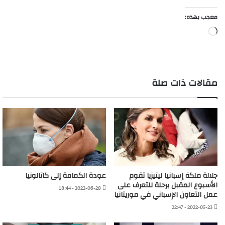
معجب بهذه:
جاري
التحميل…
مقالات ذات صلة
جلالة ملكة إسبانيا ليتيزيا تقوم
عودة الكمامة إلى كاتالونيا
الأسبوع المقبل برحلة للتعرف على
2022-06-28 - 18:44
عمل التعاون الإسباني في موريتانيا
2022-05-23 - 22:47