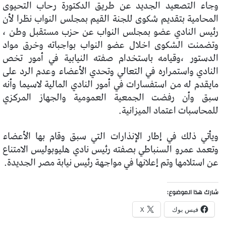
وجاء التصعيد الجديد عن طريق الدكتورة رحاب التحيوى
المحامية بتقديم شكوى للجنة القيم بمجلس النواب نظرا لأن
رئيس النادي عضو بمجلس النواب عن حزب مستقبل وطن ،
وتضمنت الشكوى اخلال عضو النواب بواجباته وخرق مواد
الدستور ،وقيامه باستخدام صفته النيابية في أمور تخص
النادي واستمراره في التعالي وتحدي الأعضاء وعدم الرد على
مايقدم له من استفسارات في أمور النادي المالية لاسيما وأنه
سبق وأن رفضت الجمعية العمومية والجهاز المركزي
للمحاسبات اعتماد الميزانية.
ويأتي ذلك في إطار الإنذارات التي سبق وقام بها الأعضاء
وتعمد عمرو السنباطي بصفته رئيس نادي هليوبوليس الامتناع
عن استلامها وتم إعلانها في مواجهة رئيس نيابة مصر الجديدة.
شارك هذا الموضوع:
فيس بوك
X