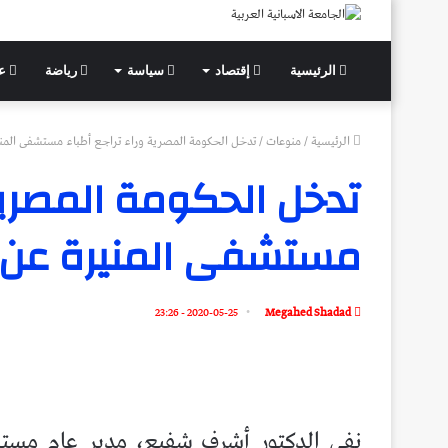
الرئيسية
إقتصاد
سياسة
رياضة
عل
الرئيسية
/
منوعات
/
تدخل الحكومة المصرية وراء تراجع أطباء مستشفى المنير
تدخل الحكومة المصرية 
مستشفى المنيرة عن ا
2020-05-25 - 23:26
Megahed Shadad
نفى الدكتور أشرف شفيع، مدير عام مستشف