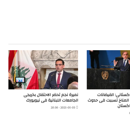
اكستانى: الفيضانات
نميرة نجم تحضر الاحتفال بخريجى
ر المناخ تسببت فى حدوث
الجامعات اللبنانية فى نيويورك
اكستان
2025-05-03 - 20:36