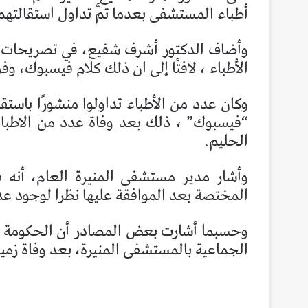
أطباء المستشفى بعدما تمَّ تداول استقالت
وأضاف الدكتور أشرف شفيع، في تصريحات صح
الأطباء ، لافتًا إلى ان ذلك كلام فيسبوك، وف
وكان عدد من الأطباء تداولوا منشورًا باست
“فيسبوك” ، ذلك بعد وفاة عدد من الاطباء
الحليم.
وأشار مدير مستشفى المنيرة العام، أنه 
المختصة بعد الموافقة عليها نظرا لوجود عدد
وحسبما أشارت بعض المصادر أن الحكومة ال
الجماعية بالمستشفى المنيرة، بعد وفاة زميل