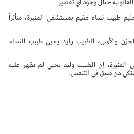
القانونية حيال وجود أي تقصير.
ليم طبيب نساء مقيم بمستشفى المنيرة، متأثراً
الحزن والأسى، الطبيب وليد يحيي طبيب النساء
المنيرة، إن الطبيب وليد يحيي لم تظهر عليه
شتكي من ضيق في التنفس.