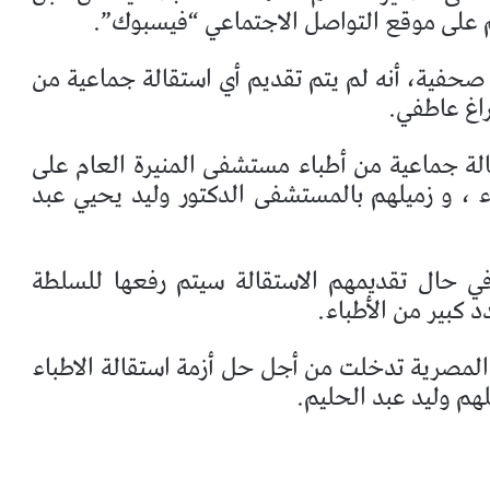
هم على موقع التواصل الاجتماعي “فيسبوك”.
فية، أنه لم يتم تقديم أي استقالة جماعية من
راغ عاطفي.
قالة جماعية من أطباء مستشفى المنيرة العام على
 ، و زميلهم بالمستشفى الدكتور وليد يحيي عبد
في حال تقديمهم الاستقالة سيتم رفعها للسلطة
 كبير من الأطباء.
مصرية تدخلت من أجل حل أزمة استقالة الاطباء
هم وليد عبد الحليم.