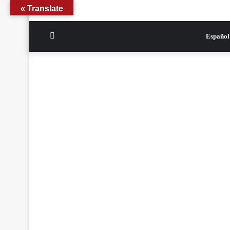
Translate »
الوضع
Español
المظلم