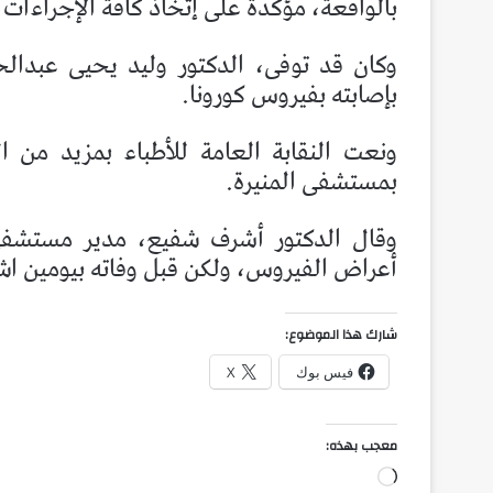
بالواقعة، مؤكدة على إتخاذ كافة الإجراءات 
وكان قد توفى، الدكتور وليد يحيى عبدالح
بإصابته بفيروس كورونا.
ونعت النقابة العامة للأطباء بمزيد من 
بمستشفى المنيرة.
وقال الدكتور أشرف شفيع، مدير مستشفى 
أعراض الفيروس، ولكن قبل وفاته بيومين ا
شارك هذا الموضوع:
فيس بوك
X
معجب بهذه:
جاري