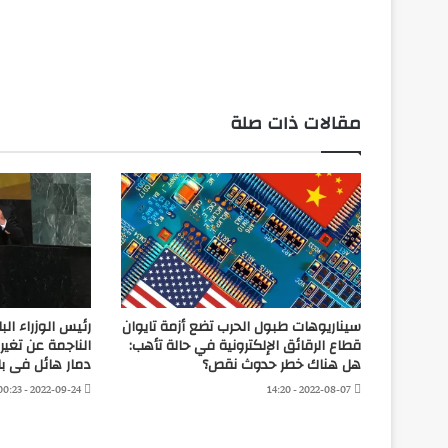
التحميل…
مقالات ذات صلة
سيناريوهات طبول الحرب تضع أزمة تايوان
رئيس الوزراء الب
قطاع الرقائق الإلكترونية في حالة تأهب:
الناجمة عن تغي
هل هناك خطر حدوث نقص؟
دمار هائل فى ب
2022-09-24 - 00:23
2022-08-07 - 14:20