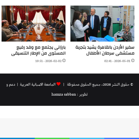
سفير الأردن بالقاهرة يشيد بتجربة
بارزانى يجتمع مع وفد رفيع
مستشفى سرطان الأطفال
المستوى من الإطار التنسيقى
2026-02-02 - 19:51
2026-05-01 - 02:41
© حقوق النشر 2026، جميع الحقوق محفوظة |
الجامعة الاسبانية العريية
| دعم و
تطوير : hamza sabban