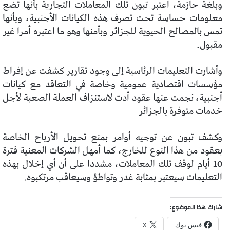
وبلغة حازمة، اعتبر تبون تلك المعاملات التجارية بأنها تضع
معلومات حساسة تحت تصرف هذه الكيانات الأجنبية، وبأنها
تمس بالمصالح الحيوية للجزائر وبأمنها وهو ما اعتبره أمرا غير
مقبول.
وأشارت التعليمات الرئاسية إلى وجود تقارير كشفت عن إفراط
مؤسسات اقتصادية عمومية وخاصة في التعاقد مع كيانات
أجنبية، نجمت عنها عقود أدت لاستنزاف العملة الصعبة لأجل
خدمات متوفرة بالجزائر
وكشف تبون عن توجيه أوامر بمنع تحويل الأرباح الخاصة
بعقود من هذا النوع للخارج، كما أمهل الشركات المعنية فترة
10 أيام لوقف تلك المعاملات، مشددا على أن أي إخلال بهذه
التعليمات سيعتبر بمثابة غدر وتواطؤ وسيعاقب مرتكبوه.
شارك هذا الموضوع:
فيس بوك
X