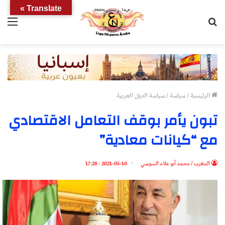
Translate »
بحث
الق
عن
الرئيسية
/
سياسة
/
سياسة الدول العربية
تبون يأمر بوقف التعامل الاقتصادي
مع “كيانات معادية”
المغرب / محمد أبو علاء السوسي
2021-05-10 - 17:26