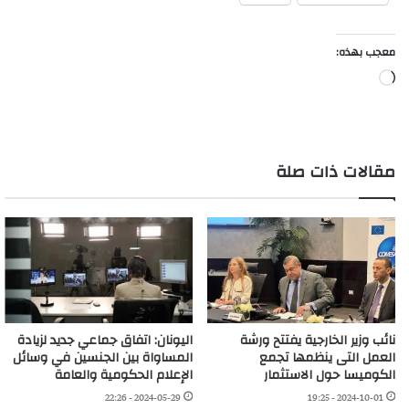
معجب بهذه:
جاري
التحميل…
مقالات ذات صلة
نائب وزير الخارجية يفتتح ورشة
اليونان: اتفاق جماعي جديد لزيادة
العمل التى ينظمها تجمع
المساواة بين الجنسين في وسائل
الكوميسا حول الاستثمار
الإعلام الحكومية والعامة
2024-05-29 - 22:26
2024-10-01 - 19:25