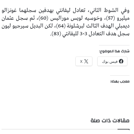
وفي الشوط الثاني، تعادل ليفانتي بهدفين سجلهما غونزالو
ميليرو (57)، وخوسيه لويس موراليس (60)، ثم سجل عثمان
ديمبلي الهدف الثالث لبرشلونة (64)، لكن البديل سيرجيو ليون
سجل هدف التعادل 3-3 لليفانتي (83).
شارك هذا الموضوع:
فيس بوك
X
معجب بهذه:
مقالات ذات صلة