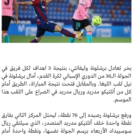
بخر تعادل برشلونة وليفانتي، بنتيجة 3 اهداف لكل فريق في
الجولة الـ36 من الدوري الإسباني لكرة القدم، آمال برشلونة في
نيل لقب الليغا. وبالمقابل فتحت نتيجة المباراة، الطريق أمام
كل من أتلتيكو مدريد وريال مدريد في الصراع على اللقب هذا
الموسم.
ورفع برشلونة رصيده إلى 76 نقطة، ليحتل المركز الثاني بفارق
نقطة واحدة خلف أتلتيكو مدريد المتصدر، الذي سيلتقي ريال
سوسييداد الأربعاء برسم الجولة نفسها، ونقطة واحدة أمام