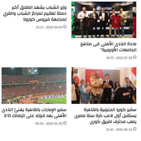
وزير الشباب يشهد انطلاق أكبر
حملة تعقيم لمراكز الشباب والقري
لمجابهة فيروس كورونا
2020-04-04 - 15:11
مادة النادى الأهلى فى مناهج
الجامعات الأوروبية”
2022-07-29 - 20:55
سفير كوريا الجنوبية بالقاهرة
سفير الإمارات بالقاهرة يهنئ النادى
يستقبل أول لاعب كرة سلة مصرى
الأهلى بعد فوزه على الزمالك 3/0
يلعب محترف لفريق كورى
2026-05-02 - 00:30
2022-08-16 - 22:45