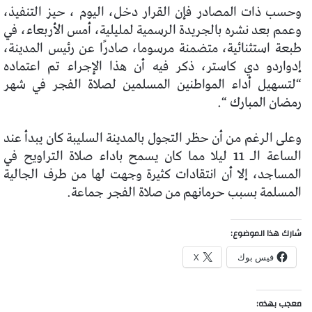
وحسب ذات المصادر فإن القرار دخل، اليوم ، حيز التنفيذ،
وعمم بعد نشره بالجريدة الرسمية لمليلية، أمس الأربعاء، في
طبعة استثنائية، متضمنة مرسوما، صادرًا عن رئيس المدينة،
إدواردو دي كاستر، ذكر فيه أن هذا الإجراء تم اعتماده
“لتسهيل أداء المواطنين المسلمين لصلاة الفجر في شهر
رمضان المبارك “.
وعلى الرغم من أن حظر التجول بالمدينة السليبة كان يبدأ عند
الساعة الـ 11 ليلا مما كان يسمح باداء صلاة التراويح في
المساجد، إلا أن انتقادات كثيرة وجهت لها من طرف الجالية
المسلمة بسبب حرمانهم من صلاة الفجر جماعة.
شارك هذا الموضوع:
فيس بوك
X
معجب بهذه: