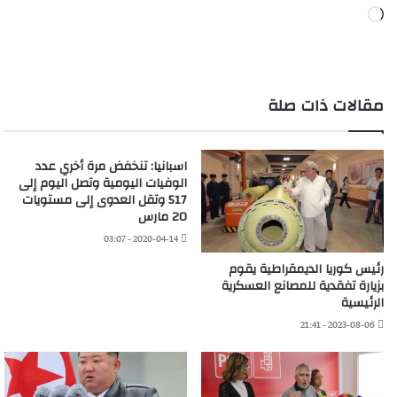
جاري
التحميل…
مقالات ذات صلة
اسبانيا: تنخفض مرة أخري عدد
الوفيات اليومية وتصل اليوم ​​إلى
517 وتقل العدوى إلى مستويات
20 مارس
2020-04-14 - 03:07
رئيس كوريا الديمقراطية يقوم
بزيارة تفقدية للمصانع العسكرية
الرئيسية
2023-08-06 - 21:41