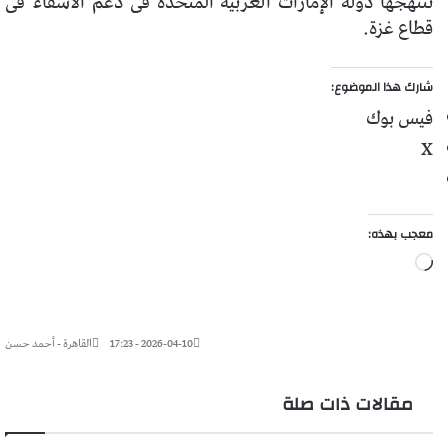
تنتهجها دولة الإمارات العربية المتحدة فى دعم الأشقاء فى
قطاع غزة.
شارك هذا الموضوع:
فيس بوك
X
معجب بهذه:
جاري
التحميل…
2026-04-10 - 17:23
القاهرة - أحمد حسن
مقالات ذات صلة