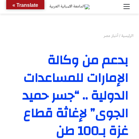
القائمة
بحث
Translate »
عن
الرئيسية
/
أخبار مصر
بدعم من وكالة
الإمارات للمساعدات
الدولية .. “جسر حميد
الجوى” لإغاثة قطاع
غزة بـ100 طن