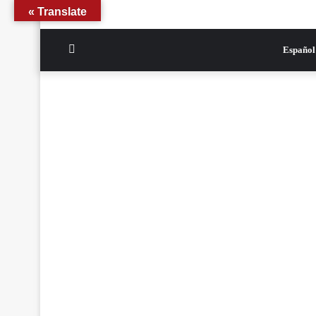
Translate »
الوضع
Español
المظلم