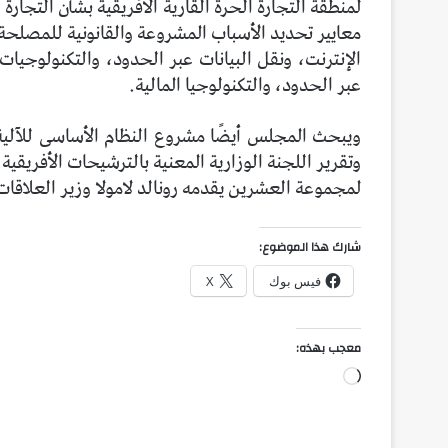
لمنطقة التجارة الحرة القارية الأفريقية بشأن التجار
معايير تحديد الأسباب المشروعة والقانونية للمصلحة
الإنترنت، ونقل البيانات عبر الحدود، والتكنولوجيات
عبر الحدود، والتكنولوجيا المالية.
ويبحث المجلس أيضًا مشروع النظام الأساسى للآلية ا
وتقرير اللجنة الوزارية المعنية بالترشيحات الأفريقي
لمجموعة العشرين يقدمه رونالد لامولا وزير العلاقات
شارك هذا الموضوع:
فيس بوك
X
معجب بهذه:
جاري
التحميل…