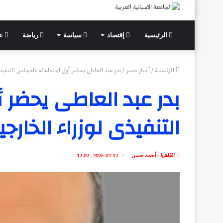
الرئيسية
إقتصاد
سياسة
رياضة
عل
الرئيسية
/
أخبار مصر
/
بدر عبد العاطى يحضر أول اجتماعاته بالمجلس التنفيذى ل
بدر عبد العاطى يحضر 
التنفيذى لوزراء الخارجي
القاهرة - أحمد حسن
2025-02-12 - 12:02