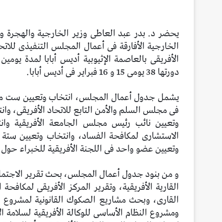
يحضر د. بدر عبد العاطى وزير الخارجية والهجرة وش
الأفريقى بالعاصمة الإثيوبية أديس أبابا لمدة يومين 
دورتها 38 يومى 15 و 16 فبراير فى أديس أبابا.
يشمل جدول أعمال المجلس، انتخاب وتعيين ست مفو
فى مجلس السلم والأمن التابع للاتحاد الأفريقى، وان
وتعيين نائب رئيس مجلس الجامعة الأفريقية وا
الاستشارى لمكافحة الفساد، وانتخاب وتعيين ستة أ
وتعيين عضو واحد فى اللجنة الأفريقية للخبراء حول
و من بنود جدول أعمال المجلس، بحث تقرير الاجتما
القارية الأفريقية، وتقرير المركز الأفريقى لمكافحة
القارى، وبحث مشاريع الصكوك القانونية لمشروع اتف
ومشروع النظام الأساسى للوكالة الأفريقية لسلامة ا