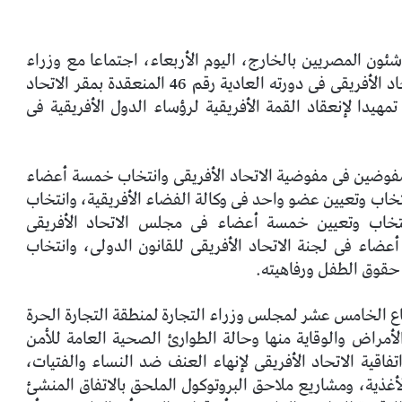
ئون المصريين بالخارج، اليوم الأربعاء، اجتماعا مع وزراء
الخارجية الأفارقة فى أعمال المجلس التنفيذى للاتحاد الأفريقى فى دورته العادية رقم 46 المنعقدة بمقر الاتحاد
تمهيدا لإنعقاد القمة الأفريقية لرؤساء الدول الأفريقية فى
ضين فى مفوضية الاتحاد الأفريقى وانتخاب خمسة أعضاء
تخاب وتعيين عضو واحد فى وكالة الفضاء الأفريقية، وانتخاب
نتخاب وتعيين خمسة أعضاء فى مجلس الاتحاد الأفريقى
عضاء فى لجنة الاتحاد الأفريقى للقانون الدولى، وانتخاب
 حقوق الطفل ورفاهيته.
ع الخامس عشر لمجلس وزراء التجارة لمنطقة التجارة الحرة
 الأمراض والوقاية منها وحالة الطوارئ الصحية العامة للأمن
اقية الاتحاد الأفريقى لإنهاء العنف ضد النساء والفتيات،
لأغذية، ومشاريع ملاحق البروتوكول الملحق بالاتفاق المنشئ