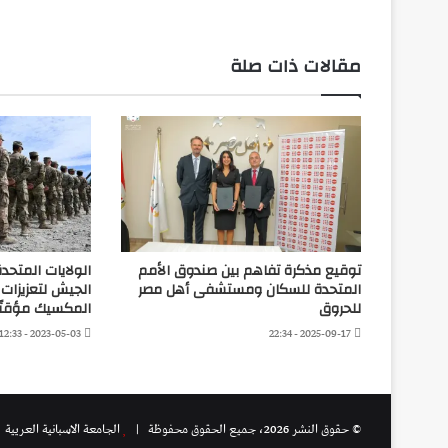
مقالات ذات صلة
توقيع مذكرة تفاهم بين صندوق الأمم
المتحدة للسكان ومستشفى أهل مصر
الجيش لتعزيزات 
للحروق
المكسيك مؤقتًا لمدة 
2023-05-03 - 12:33
2025-09-17 - 22:34
© حقوق النشر 2026، جميع الحقوق محفوظة |
الجامعة الاسبانية العريية
|