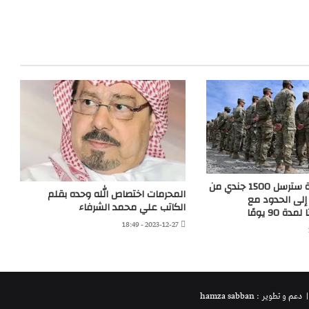
الولايات المتحدة سترسل 1500 جندي من
المحرمات اختصاص الله وحده بقلم
إلى الحدود مع
الكاتب علي محمد الشرفاء
90 يومًا
2023-12-27 - 18:49
 دعم و تطوير : hamza sabban