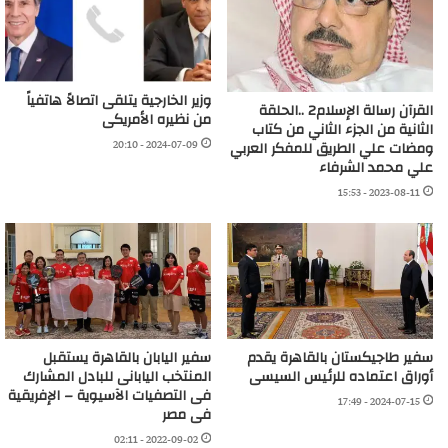
وزير الخارجية يتلقى اتصالاً هاتفياً
القرآن رسالة الإسلام2 ..الحلقة
من نظيره الأمريكى
الثانية من الجزء الثاني من كتاب
2024-07-09 - 20:10
ومضات علي الطريق للمفكر العربي
علي محمد الشرفاء
2023-08-11 - 15:53
سفير طاجيكستان بالقاهرة يقدم
سفير اليابان بالقاهرة يستقبل
أوراق اعتماده للرئيس السيسى
المنتخب اليابانى للبادل المشارك
فى التصفيات الآسيوية – الإفريقية
2024-07-15 - 17:49
فى مصر
2022-09-02 - 02:11