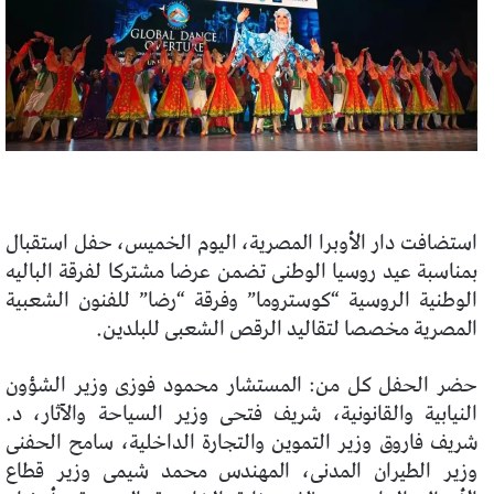
استضافت دار الأوبرا المصرية، اليوم الخميس، حفل استقبال
بمناسبة عيد روسيا الوطنى تضمن عرضا مشتركا لفرقة الباليه
الوطنية الروسية “كوستروما” وفرقة “رضا” للفنون الشعبية
المصرية مخصصا لتقاليد الرقص الشعبى للبلدين.
حضر الحفل كل من: المستشار محمود فوزى وزير الشؤون
النيابية والقانونية، شريف فتحى وزير السياحة والآثار، د.
شريف فاروق وزير التموين والتجارة الداخلية، سامح الحفنى
وزير الطيران المدنى، المهندس محمد شيمى وزير قطاع