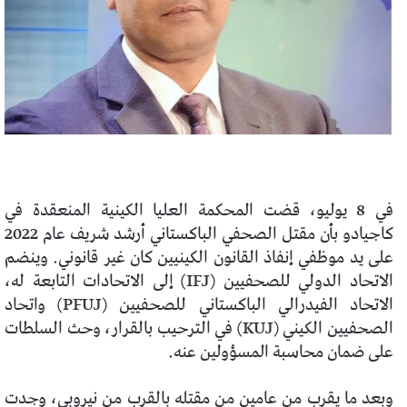
في 8 يوليو، قضت المحكمة العليا الكينية المنعقدة في
كاجيادو بأن مقتل الصحفي الباكستاني أرشد شريف عام 2022
على يد موظفي إنفاذ القانون الكينيين كان غير قانوني. وينضم
الاتحاد الدولي للصحفيين (IFJ) إلى الاتحادات التابعة له،
الاتحاد الفيدرالي الباكستاني للصحفيين (PFUJ) واتحاد
الصحفيين الكيني (KUJ) في الترحيب بالقرار، وحث السلطات
على ضمان محاسبة المسؤولين عنه.
وبعد ما يقرب من عامين من مقتله بالقرب من نيروبي، وجدت