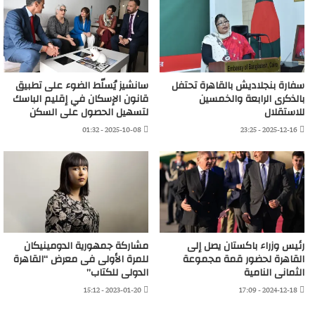
سفارة بنجلاديش بالقاهرة تحتفل
سانشيز يُسلّط الضوء على تطبيق
بالذكرى الرابعة والخمسين
قانون الإسكان في إقليم الباسك
للاستقلال
لتسهيل الحصول على السكن
2025-10-08 - 01:32
2025-12-16 - 23:25
رئيس وزراء باكستان يصل إلى
مشاركة جمهورية الدومينيكان
القاهرة لحضور قمة مجموعة
للمرة الأولى فى معرض “القاهرة
الثمانى النامية
الدولى للكتاب”
2023-01-20 - 15:12
2024-12-18 - 17:09