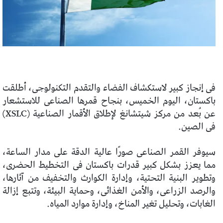
فى إنجاز كبير لاستكشاف الفضاء والتقدم التكنولوجى، أطلقت
باكستان، اليوم الخميس، بنجاح قمرها الصناعى للاستشعار
عن بُعد من مركز شيتشانغ لإطلاق الأقمار الصناعية (XSLC)
فى الصين.
سيوفر القمر الصناعى صورًا عالية الدقة على مدار الساعة،
مما يعزز بشكل كبير قدرات باكستان فى التخطيط الحضرى،
وتطوير البنية التحتية، وإدارة الكوارث والتخفيف من آثارها،
والرصد الزراعى، والأمن الغذائى، وحماية البيئة، وتتبع إزالة
الغابات، وتحليل تغير المناخ، وإدارة موارد المياه.