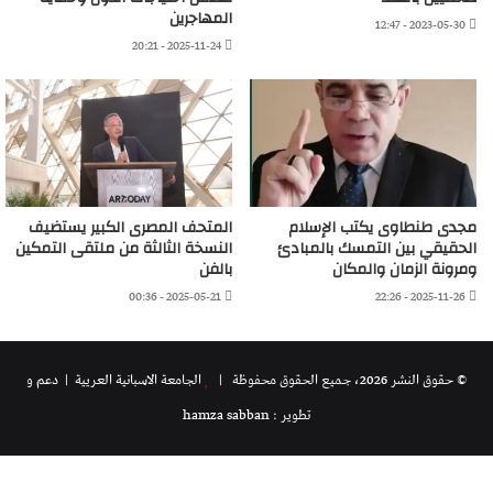
المهاجرين
2023-05-30 - 12:47
2025-11-24 - 20:21
مجدى طنطاوى يكتب الإسلام
المتحف المصرى الكبير يستضيف
الحقيقي بين التمسك بالمبادئ
النسخة الثالثة من ملتقى التمكين
ومرونة الزمان والمكان
بالفن
2025-05-21 - 00:36
2025-11-26 - 22:26
© حقوق النشر 2026، جميع الحقوق محفوظة |
الجامعة الاسبانية العريية
| دعم و
تطوير : hamza sabban