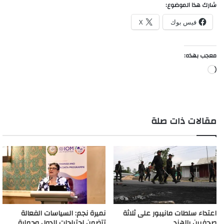
شارك هذا الموضوع:
فيس بوك
X
معجب بهذه:
جاري
التحميل…
مقالات ذات صلة
اعتداء سلطات مانيبور على ثلاثة
نميرة نجم: السياسات الفعالة
صحفيين بالهند
تتضمن احتياجات الدول وحماية