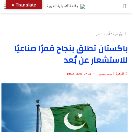
بحث
الق
Translate »
عن
الرئيسية
/
أخبار مصر
باكستان تطلق بنجاح قمرًا صناعيًا
للاستشعار عن بُعد
القاهرة - أحمد حسن
2025-07-31 - 16:32