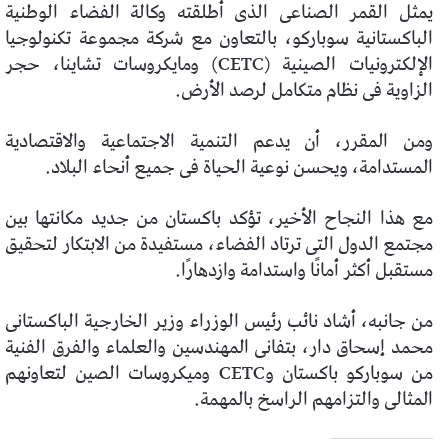
يمثل القمر الصناعى الذى أطلقته وكالة الفضاء الوطنية
الباكستانية سوباركو، بالتعاون مع شركة مجموعة تكنولوجيا
الإلكترونيات الصينية (CETC) ومايكروسات تشاينا، حجر
الزاوية فى نظام متكامل لرصد الأرض.
ومن المقرر، أن يدعم التنمية الاجتماعية والاقتصادية
المستدامة، ويحسن نوعية الحياة فى جميع أنحاء البلاد.
مع هذا النجاح الأخير، تؤكد باكستان من جديد مكانتها بين
مجتمع الدول التى ترتاد الفضاء، مستفيدة من الابتكار لتحقيق
مستقبل أكثر أمانًا واستدامة وازدهارًا.
من جانبه، أشاد نائب رئيس الوزراء وزير الخارجية الباكستانى
محمد إسحاق دار، بتفانى المهندسين والعلماء والفرق الفنية
من سوباركو باكستان وCETC وميكروسات الصين لتعاونهم
المثالى والتزامهم الراسخ بالمهمة.