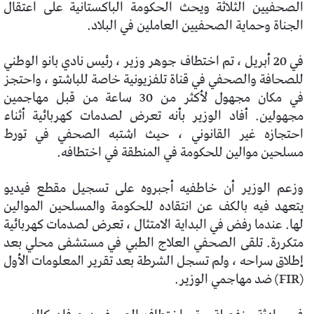
الصحفيين الثلاثة ويحث الحكومة الباكستانية على اعتقال
الجناة وحماية الصحفيين العاملين في البلاد.
في 20 أبريل ، تم اختطاف جوهر وزير ، رئيس نادي بانو الوطني
للصحافة والصحفي في قناة تلفزيونية خاصة للباشتو ، واحتجز
في مكان مجهول لأكثر من 30 ساعة من قبل مهاجمين
مجهولين. أفاد الوزير بأنه تعرض لصدمات كهربائية أثناء
احتجازه غير القانوني ، حيث اشتبه الصحفي في تورط
مسلحين موالين للحكومة في المنطقة في اختطافه.
وزعم الوزير أن خاطفيه أجبروه على تسجيل مقطع فيديو
يتعهد فيه بالكف عن انتقاده للحكومة والمسلحين الموالين
لها. عندما رفض في البداية الامتثال ، تعرض لصدمات كهربائية
متكررة. تلقى الصحفي العلاج الطبي في مستشفى محلي بعد
إطلاق سراحه ، ولم تسجل الشرطة بعد تقرير المعلومات الأول
(FIR) ضد مهاجمي الوزير.