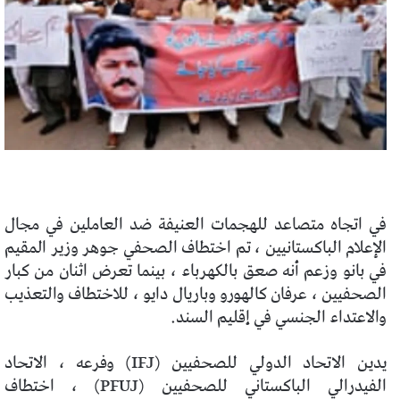
في اتجاه متصاعد للهجمات العنيفة ضد العاملين في مجال
الإعلام الباكستانيين ، تم اختطاف الصحفي جوهر وزير المقيم
في بانو وزعم أنه صعق بالكهرباء ، بينما تعرض اثنان من كبار
الصحفيين ، عرفان كالهورو وباريال دايو ، للاختطاف والتعذيب
والاعتداء الجنسي في إقليم السند.
يدين الاتحاد الدولي للصحفيين (IFJ) وفرعه ، الاتحاد
الفيدرالي الباكستاني للصحفيين (PFUJ) ، اختطاف