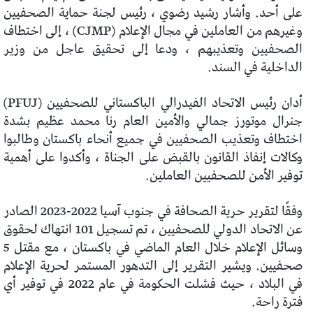
على أحد. وأشار رشيد رضوي ، رئيس لجنة حماية الصحفيين
وغيرهم من العاملين في مجال الإعلام (CJMP) ، إلى اختطاف
الصحفيين وتعذيبهم ، ودعا إلى تحقيق عاجل من وزير
الداخلية في السند.
أدان رئيس الاتحاد الفيدرالي الباكستاني للصحفيين (PFUJ)
جنرال موتورز جمالي والأمين العام رنا محمد عظيم بشدة
اختطاف وتعذيب الصحفيين في جميع أنحاء باكستان وطالبوا
وكالات إنفاذ القانون بالقبض على الجناة ، وأكدوا على أهمية
توفير الأمن للصحفيين العاملين.
وفقًا لتقرير حرية الصحافة في جنوب آسيا 2022-2023 الصادر
عن الاتحاد الدولي للصحفيين ، تم تسجيل 101 انتهاك لحقوق
وسائل الإعلام خلال العام الماضي في باكستان ، مع مقتل 5
صحفيين. ويشير التقرير إلى التدهور المستمر لحرية الإعلام
في البلاد ، حيث فشلت الحكومة في عام 2022 في توفير أي
فترة راحة.