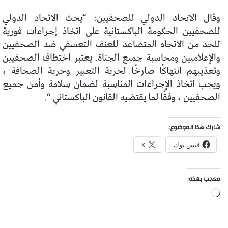
وقال الاتحاد الدولي للصحفيين: “يحث الاتحاد الدولي
للصحفيين الحكومة الباكستانية على اتخاذ إجراءات فورية
للحد من الاتجاه المتصاعد للعنف التعسفي ضد الصحفيين
والإعلاميين ومحاسبة جميع الجناة. يعتبر اختطاف الصحفيين
وتعذيبهم انتهاكًا صارخًا لحرية التعبير وحرية الصحافة ،
ويجب اتخاذ الإجراءات المناسبة لضمان سلامة وأمن جميع
الصحفيين ، وفقًا لما يقتضيه القانون الباكستاني “.
شارك هذا الموضوع:
فيس بوك
X
معجب بهذه:
جاري
التحميل…