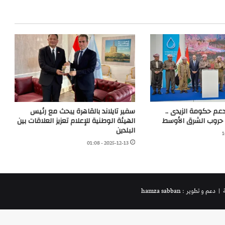
دعم حكومة الزيدى ..
سفير تايلاند بالقاهرة يبحث مع رئيس
حروب الشرق الأوسط
الهيئة الوطنية للإعلام تعزيز العلاقات بين
البلدين
2025-12-13 - 01:08
ة
| دعم و تطوير : hamza sabban