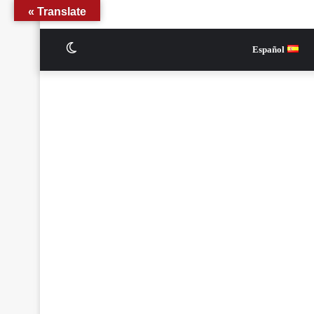
Translate »
الوضع
Español
المظلم