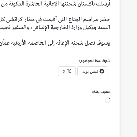
أرسلت باكستان شحنتها الإغاثية العاشرة المكونة من 
حضر مراسم الوداع التى أقيمت فى مطار كراتشى كل
السند ووكيل وزارة الخارجية الإضافى، والسفير نجيب 
وسوف تصل شحنة الإغاثة إلى العاصمة الأردنية عمّان 
شارك هذا الموضوع:
فيس بوك
X
معجب بهذه:
جاري
التحميل…