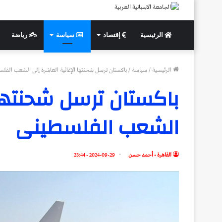
الرئيسية
إقتصاد
سياسة
رياضة
الرئيسية
/
سياسة
/
باكستان ترسل شحنتها الإغاثية العاشرة إلى الشعب الفل
باكستان ترسل شحنتها 
الشعب الفلسطينى
القاهرة - أحمد حسن
2024-09-29 - 23:44