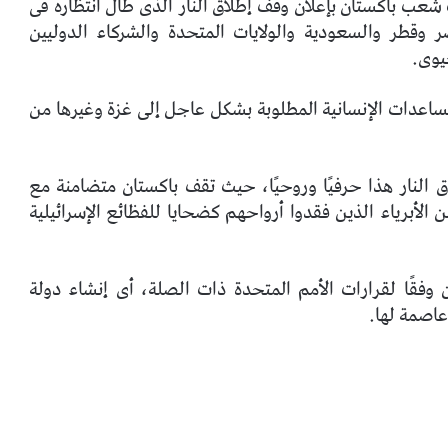
عب باكستان بإعلان وقف إطلاق النار الذى طال انتظاره فى
ر وقطر والسعودية والولايات المتحدة والشركاء الدوليين
يوى.
مساعدات الإنسانية المطلوبة بشكل عاجل إلى غزة وغيرها من
 النار هذا حرفيًا وروحيًا، حيث تقف باكستان متضامنة مع
أبرياء الذين فقدوا أرواحهم كضحايا للفظائع الإسرائيلية
وفقًا لقرارات الأمم المتحدة ذات الصلة، أى إنشاء دولة