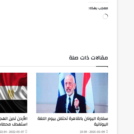
معجب بهذه:
جاري
التحميل…
مقالات ذات صلة
سفارة اليونان بالقاهرة تحتفل بيوم اللغة
الأردن تدين الهج
اليونانية
استهدف محطات 
2022-05-07 - 22:34
2025-02-09 - 23:39