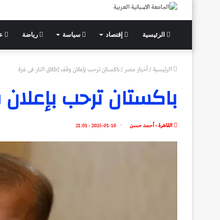
الرئيسية
إقتصاد
سياسة
رياضة
عل
الرئيسية
/
أخبار مصر
/
باكستان ترحب بإعلان وقف إطلاق النار فى غزة
باكستان ترحب بإعلان 
القاهرة - أحمد حسن
2025-01-16 - 21:01