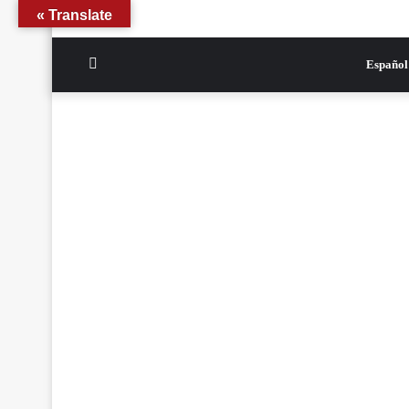
Translate »
الوضع
Español
المظلم