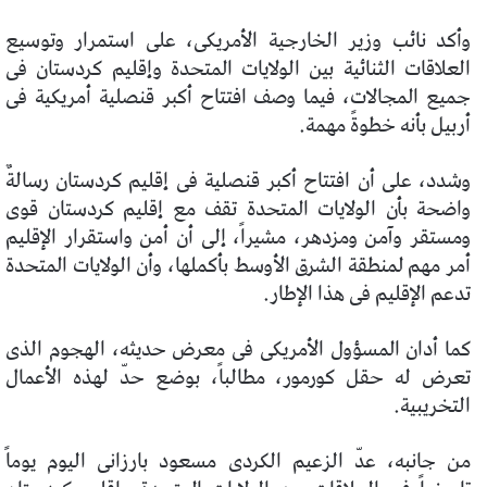
وأكد نائب وزير الخارجية الأمريكى، على استمرار وتوسيع
العلاقات الثنائية بين الولايات المتحدة وإقليم كردستان فى
جميع المجالات، فيما وصف افتتاح أكبر قنصلية أمريكية فى
أربيل بأنه خطوةً مهمة.
وشدد، على أن افتتاح أكبر قنصلية فى إقليم كردستان رسالةٌ
واضحة بأن الولايات المتحدة تقف مع إقليم كردستان قوى
ومستقر وآمن ومزدهر، مشيراً، إلى أن أمن واستقرار الإقليم
أمر مهم لمنطقة الشرق الأوسط بأكملها، وأن الولايات المتحدة
تدعم الإقليم فى هذا الإطار.
كما أدان المسؤول الأمريكى فى معرض حديثه، الهجوم الذى
تعرض له حقل كورمور، مطالباً، بوضع حدّ لهذه الأعمال
التخريبية.
من جانبه، عدّ الزعيم الكردى مسعود بارزانى اليوم يوماً