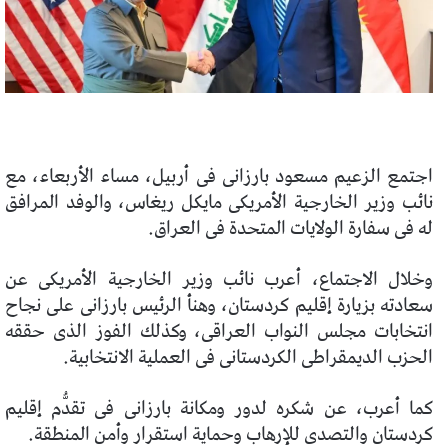
اجتمع الزعيم مسعود بارزانى فى أربيل، مساء الأربعاء، مع
نائب وزير الخارجية الأمريكى مايكل ريغاس، والوفد المرافق
له فى سفارة الولايات المتحدة فى العراق.
وخلال الاجتماع، أعرب نائب وزير الخارجية الأمريكى عن
سعادته بزيارة إقليم كردستان، وهنأ الرئيس بارزانى على نجاح
انتخابات مجلس النواب العراقى، وكذلك الفوز الذى حققه
الحزب الديمقراطى الكردستانى فى العملية الانتخابية.
كما أعرب، عن شكره لدور ومكانة بارزانى فى تقدُّم إقليم
كردستان والتصدى للإرهاب وحماية استقرار وأمن المنطقة.