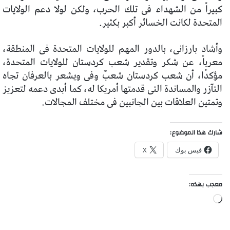
كبيراً من الشهداء فى تلك الحرب، ولكن لولا دعم الولايات
المتحدة لكانت الخسائر أكبر بكثير.
وأشاد بارزانى، بالدور المهم للولايات المتحدة فى المنطقة،
معرباً، عن شكر وتقدير شعب كردستان للولايات المتحدة،
مؤكدًا، أن شعب كردستان شعبٌ وفى ويشعر بالعرفان تجاه
التآزر والمساندة التى قدمتها أمريكا له، كما أبدى دعمه لتعزيز
وتمتين العلاقات بين الجانبين فى مختلف المجالات.
شارك هذا الموضوع:
فيس بوك
X
معجب بهذه:
جاري
التحميل…