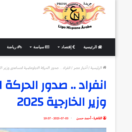
الرئيسية
إقتصاد
سياسة
رياضة
الرئيسية
/
أخبار مصر
/
انفراد .. صدور الحركة الدبلوماسية لمساعدى وزير الخارج
انفراد .. صدور الحرك
وزير الخارجية 2025
القاهرة - أحمد حسن
2025-07-03 - 19:07