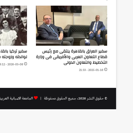
سفير العراق بالقاهرة يلتقى مع رئيس
سفير تركيا بالقا
قطاع التعاون العربى والأفريقى فى وزارة
لوالدته وزوجته 
التخطيط والتعاون الدولى
2026-03-08 - 18:12
2025-01-16 - 21:33
© حقوق النشر 2026، جميع الحقوق محفوظة |
الجامعة الاسبانية العريي