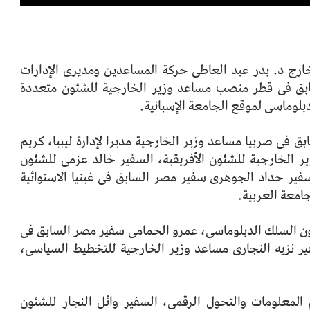
ارج د. بدر عبد العاطى حركة المساعدين ومديرى الإدارات
بق فى قطر منصب مساعد وزير الخارجية للشئون متعددة
لوماسى لموقع الجامعة الإسبانية.
 فى صربيا مساعد وزير الخارجية مديرا لإدارة ليبيا، كريم
 الخارجية للشئون الأفريقية، السفير خالد عزمى للشئون
سفير حداد الجوهرى سفير مصر السابق فى غينيا الاستوائية
امعة العربية.
ون السلك الدبلوماسى، عمرو الحمامى سفير مصر السابق فى
فير نزيه النجارى مساعد وزير الخارجية للتخطيط السياسى،
 المعلومات والتحول الرقمى، السفير وائل النجار للشئون