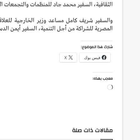
الثقافية، السفير محمد جاد للمنظمات والتجمعات
ال
والسفير شريف كامل مساعد وزير الخارجية للعلاقات
المصرية للشراكة من أجل التنمية، السفير أيمن ال
شارك هذا الموضوع:
فيس بوك
X
معجب بهذه:
جاري
التحميل…
مقالات ذات صلة