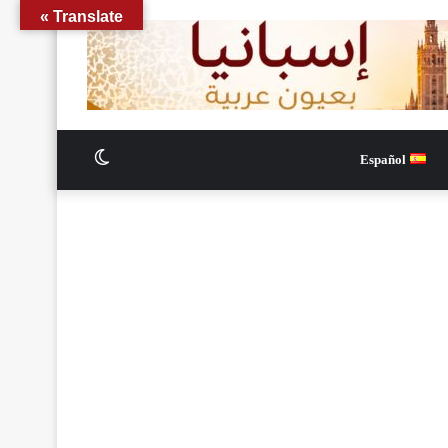
Translate »
الوضع
Español
المظلم