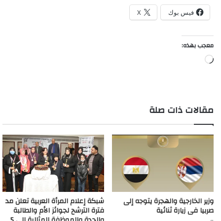
فيس بوك
X
معجب بهذه:
جاري
التحميل…
مقالات ذات صلة
وزير الخارجية والهجرة يتوجه إلى
شبكة إعلام المرأة العربية تعلن مد
صربيا فى زيارة ثنائية
فترة الترشح لجوائز الأم والطالبة
والجدة والموظفة المثالية إلى 5