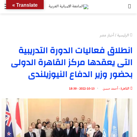
بحث
الق
Translate »
عن
الرئيسية
/
أخبار مصر
انطلاق فعاليات الدورة التدريبية
التى يعقدها مركز القاهرة الدولى
بحضور وزير الدفاع النيوزيلندى
القاهرة - أحمد حسن
2022-10-13 - 18:39