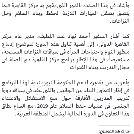
وأشاد فى هذا الصدد، بالدور الذى يقوم به مركز القاهرة فيما
يتعلق بصقل المهارات اللازمة لحفظ وبناء السلام وحل
النزاعات.
كما أشار السفير أحمد نهاد عبد اللطيف، مدير عام مركز
القاهرة الدولى، إلى أهمية تناول هذه الدورة لموضوع إدماج
منظور النوع واحتياجات المرأة فى سياقات النزاعات المسلحة،
مستعرضاً، فى هذا الإطار برنامج مركز القاهرة ذى الصلة فى
مجال التدريب وبناء القدرات.
وأعرب، عن تقديره لدعم الحكومة النيوزيلندية لهذا البرنامج
فى إطار التعاون البناء بين الجانبين والذى عُقِد فى سياقه دورة
تدريب المدربين الأفارقة حول منع الاستغلال والاعتداء
الجنسي فى عمليات حفظ السلام عام 2019، مع اتساع نطاق
هذا التعاون فى الدورة الحالية ليشمل المنطقة العربية.
شارك هذا الموضوع: