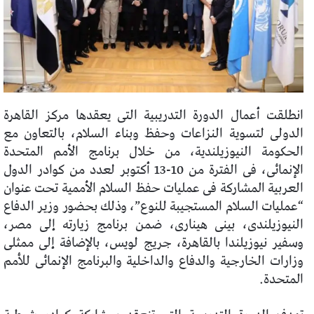
انطلقت أعمال الدورة التدريبية التى يعقدها مركز القاهرة
الدولى لتسوية النزاعات وحفظ وبناء السلام، بالتعاون مع
الحكومة النيوزيلندية، من خلال برنامج الأمم المتحدة
الإنمائى، فى الفترة من 10-13 أكتوبر لعدد من كوادر الدول
العربية المشاركة فى عمليات حفظ السلام الأممية تحت عنوان
“عمليات السلام المستجيبة للنوع”، وذلك بحضور وزير الدفاع
النيوزيلندى، بينى هينارى، ضمن برنامج زيارته إلى مصر،
وسفير نيوزيلندا بالقاهرة، جريج لويس، بالإضافة إلى ممثلى
وزارات الخارجية والدفاع والداخلية والبرنامج الإنمائى للأمم
المتحدة.