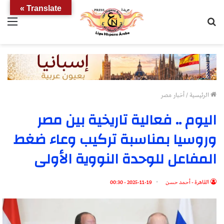
Translate »
بحث
الق
عن
الرئيسية
/
أخبار مصر
اليوم .. فعالية تاريخية بين مصر
وروسيا بمناسبة تركيب وعاء ضغط
المفاعل للوحدة النووية الأولى
القاهرة - أحمد حسن
2025-11-19 - 00:30