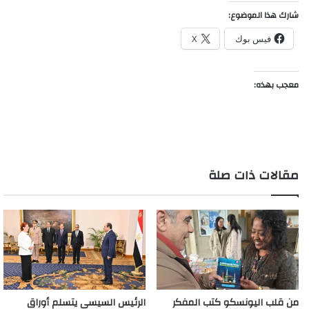
شارك هذا الموضوع:
فيس بوك
X
معجب بهذه:
مقالات ذات صلة
من قلب اليونسكو كتب المفكر
الرئيس السيسى يتسلم أوراق