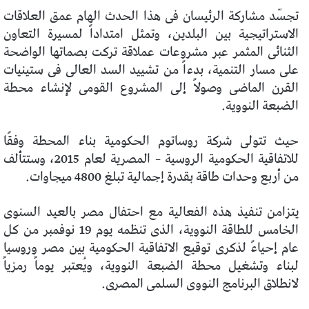
تجسّد مشاركة الرئيسان فى هذا الحدث الهام عمق العلاقات
الاستراتيجية بين البلدين، وتمثل امتداداً لمسيرة التعاون
الثنائى المثمر عبر مشروعات عملاقة تركت بصماتها الواضحة
على مسار التنمية، بدءاً من تشييد السد العالى فى ستينيات
القرن الماضى وصولاً إلى المشروع القومى لإنشاء محطة
الضبعة النووية.
حيث تتولى شركة روساتوم الحكومية بناء المحطة وفقًا
للاتفاقية الحكومية الروسية – المصرية لعام 2015، وستتألف
من أربع وحدات طاقة بقدرة إجمالية تبلغ 4800 ميجاوات.
يتزامن تنفيذ هذه الفعالية مع احتفال مصر بالعيد السنوى
الخامس للطاقة النووية، الذى تنظمه يوم 19 نوفمبر من كل
عام إحياءً لذكرى توقيع الاتفاقية الحكومية بين مصر وروسيا
لبناء وتشغيل محطة الضبعة النووية، ويُعتبر يوماً رمزياً
لانطلاق البرنامج النووى السلمى المصرى.