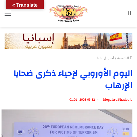
Translate »
بحث
الق
عن
الرئيسية
/
أخبار إسبانيا
اليوم الأوروبي لإحياء ذكرى ضحايا
الإرهاب
2024-03-12 - 01:01
Megahed Shadad