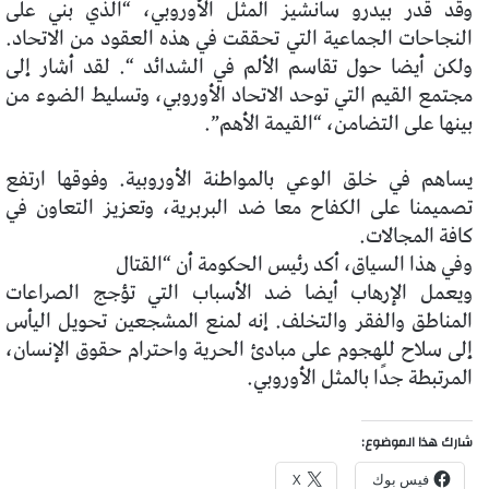
وقد قدر بيدرو سانشيز المثل الأوروبي، “الذي بني على
النجاحات الجماعية التي تحققت في هذه العقود من الاتحاد.
ولكن أيضا حول
تقاسم الألم في الشدائد “. لقد أشار إلى
مجتمع القيم
التي توحد الاتحاد الأوروبي، وتسليط الضوء من
بينها على التضامن، “القيمة الأهم”.
يساهم في خلق الوعي بالمواطنة الأوروبية. وفوقها ارتفع
تصميمنا على الكفاح معا ضد البربرية، وتعزيز
التعاون في
كافة المجالات.
وفي هذا السياق، أكد رئيس الحكومة أن “القتال
ويعمل الإرهاب أيضا ضد الأسباب التي تؤجج الصراعات
المناطق والفقر والتخلف. إنه لمنع المشجعين
تحويل اليأس
إلى سلاح للهجوم على مبادئ الحرية
واحترام حقوق الإنسان،
المرتبطة جدًا بالمثل الأوروبي.
شارك هذا الموضوع:
فيس بوك
X