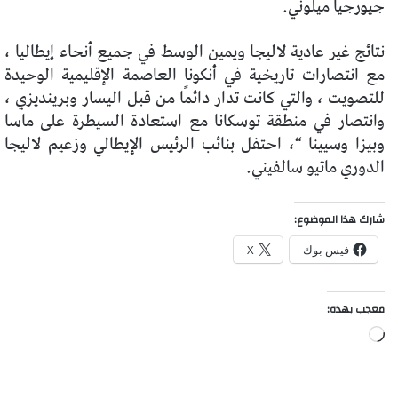
جيورجيا ميلوني.
نتائج غير عادية لاليجا ويمين الوسط في جميع أنحاء إيطاليا ،
مع انتصارات تاريخية في أنكونا العاصمة الإقليمية الوحيدة
للتصويت ، والتي كانت تدار دائمًا من قبل اليسار وبرينديزي ،
وانتصار في منطقة توسكانا مع استعادة السيطرة على ماسا
وبيزا وسيينا “، احتفل بنائب الرئيس الإيطالي وزعيم لاليجا
الدوري ماتيو سالفيني.
شارك هذا الموضوع:
فيس بوك
X
معجب بهذه:
جاري
التحميل…