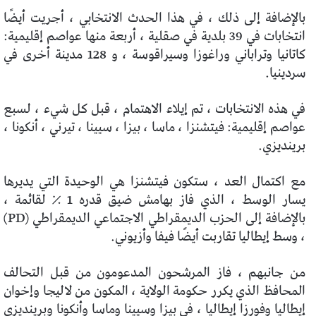
بالإضافة إلى ذلك ، في هذا الحدث الانتخابي ، أجريت أيضًا
انتخابات في 39 بلدية في صقلية ، أربعة منها عواصم إقليمية:
كاتانيا وتراباني وراغوزا وسيراقوسة ، و 128 مدينة أخرى في
سردينيا.
في هذه الانتخابات ، تم إيلاء الاهتمام ، قبل كل شيء ، لسبع
عواصم إقليمية: فيتشنزا ، ماسا ، بيزا ، سيينا ، تيرني ، أنكونا ،
برينديزي.
مع اكتمال العد ، ستكون فيتشنزا هي الوحيدة التي يديرها
يسار الوسط ، الذي فاز بهامش ضيق قدره 1 ٪ لقائمة ،
بالإضافة إلى الحزب الديمقراطي الاجتماعي الديمقراطي (PD)
، وسط إيطاليا تقاربت أيضًا فيفا وأزيوني.
من جانبهم ، فاز المرشحون المدعومون من قبل التحالف
المحافظ الذي يكرر حكومة الولاية ، المكون من لاليجا وإخوان
إيطاليا وفورزا إيطاليا ، في بيزا وسيينا وماسا وأنكونا وبرينديزي