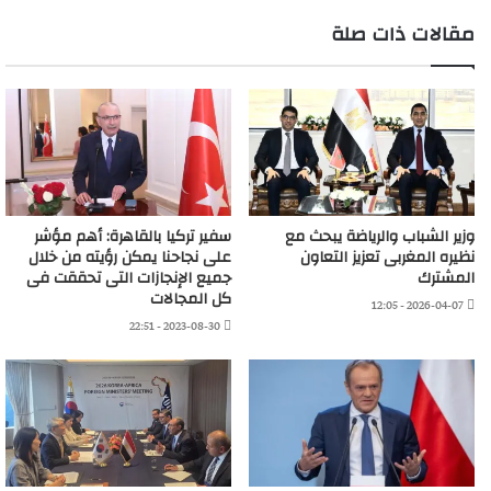
مقالات ذات صلة
وزير الشباب والرياضة يبحث مع
سفير تركيا بالقاهرة: أهم مؤشر
نظيره المغربى تعزيز التعاون
على نجاحنا يمكن رؤيته من خلال
المشترك
جميع الإنجازات التى تحققت فى
كل المجالات
2026-04-07 - 12:05
2023-08-30 - 22:51