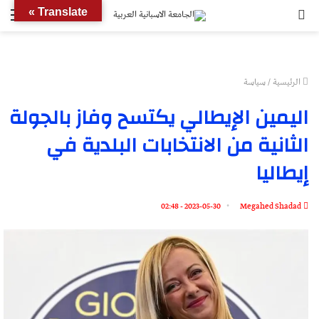
بحث
الق
Translate »
عن
الرئيسية
/
سياسة
اليمين الإيطالي يكتسح وفاز بالجولة
الثانية من الانتخابات البلدية في
إيطاليا
2023-05-30 - 02:48
Megahed Shadad