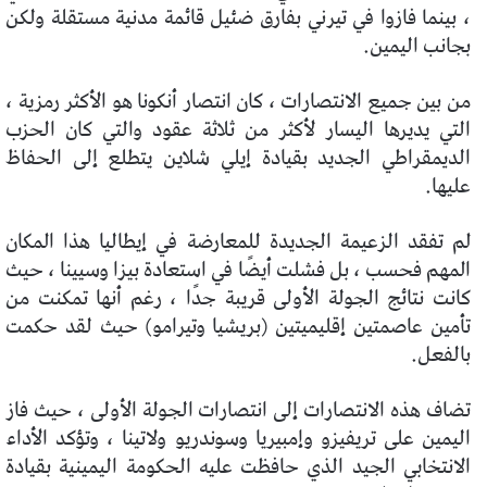
، بينما فازوا في تيرني بفارق ضئيل قائمة مدنية مستقلة ولكن
بجانب اليمين.
من بين جميع الانتصارات ، كان انتصار أنكونا هو الأكثر رمزية ،
التي يديرها اليسار لأكثر من ثلاثة عقود والتي كان الحزب
الديمقراطي الجديد بقيادة إيلي شلاين يتطلع إلى الحفاظ
عليها.
لم تفقد الزعيمة الجديدة للمعارضة في إيطاليا هذا المكان
المهم فحسب ، بل فشلت أيضًا في استعادة بيزا وسيينا ، حيث
كانت نتائج الجولة الأولى قريبة جدًا ، رغم أنها تمكنت من
تأمين عاصمتين إقليميتين (بريشيا وتيرامو) حيث لقد حكمت
بالفعل.
تضاف هذه الانتصارات إلى انتصارات الجولة الأولى ، حيث فاز
اليمين على تريفيزو وإمبيريا وسوندريو ولاتينا ، وتؤكد الأداء
الانتخابي الجيد الذي حافظت عليه الحكومة اليمينية بقيادة