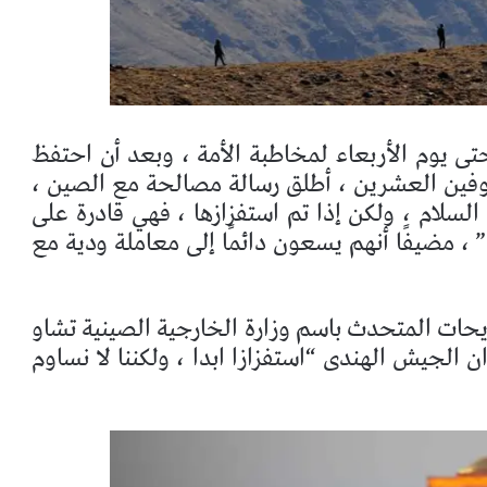
حتى يوم الأربعاء لمخاطبة الأمة ، وبعد أن احتفظ
فين العشرين ، أطلق رسالة مصالحة مع الصين ،
السلام ، ولكن إذا تم استفزازها ، فهي قادرة على
 مضيفًا أنهم يسعون دائمًا إلى معاملة ودية مع
حات المتحدث باسم وزارة الخارجية الصينية تشاو
الجيش الهندى “استفزازا ابدا ، ولكننا لا نساوم