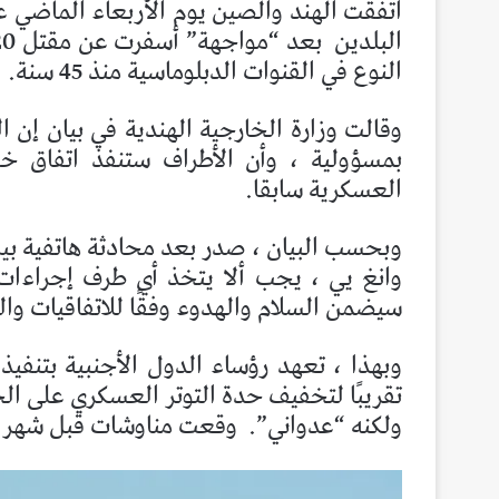
اتفقت الهند والصين يوم الأربعاء الماضي ع
البلدين
النوع في القنوات الدبلوماسية منذ 45 سنة.
وقالت وزارة الخارجية الهندية في بيان إن 
العسكرية سابقا.
وبحسب البيان ، صدر بعد محادثة هاتفية بين 
وانغ يي ، يجب ألا يتخذ أي طرف إجراءات 
سيضمن السلام والهدوء وفقًا للاتفاقيات والبر
وبهذا ، تعهد رؤساء الدول الأجنبية بتنفي
تقريبًا لتخفيف حدة التوتر العسكري على الحد
​​ولكنه “عدواني”.
وقعت مناوشات قبل شهر في