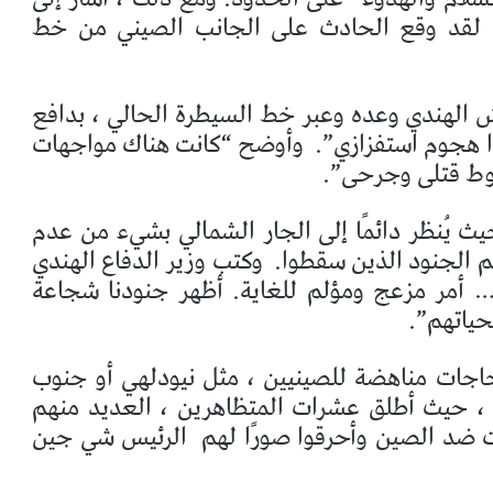
: لقد وقع الحادث على الجانب الصيني من خط
 الهندي وعده وعبر خط السيطرة الحالي ، بدافع
ا هجوم استفزازي”.
وأوضح “كانت هناك مواجهات
وط قتلى وجرحى”.
يث يُنظر دائمًا إلى الجار الشمالي بشيء من عدم
يم الجنود الذين سقطوا.
وكتب وزير الدفاع الهندي
… أمر مزعج ومؤلم للغاية. أظهر جنودنا شجاعة
حياتهم”.
اجات مناهضة للصينيين ، مثل نيودلهي أو جنوب
) ، حيث أطلق عشرات المتظاهرين ، العديد منهم
ت ضد الصين وأحرقوا صورًا لهم
الرئيس شي جين