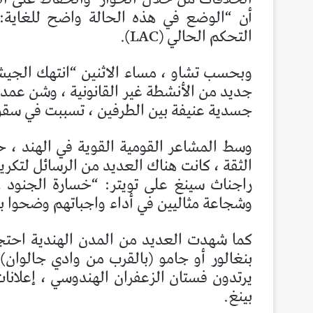
أن “الوضع في هذه الحالة واضح للغاية
التحكم الحالي (LAC).
وبحسب تشاو ، مساء الاثنين “انتهك الجيش
جديد من الأنشطة غير القانونية ، وشن عمد
جسدية عنيفة بين الطرفين ، تسببت في سق
وسط المشاعر القومية القوية في الهند ، ح
الثقة ، كانت هناك العديد من الرسائل لتكر
راجناث سينغ على تويتر: “خسارة الجنود 
وشجاعة مثاليين في أداء واجباتهم وضحوا ب
كما شهدت العديد من المدن الهندية احتج
بنغالور أو جامو (بالقرب من وادي جالوان
يرتدون فستان الزعفران الهندوسي ، إعلانا
بينغ.