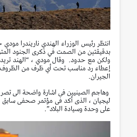
انتظر رئيس الوزراء الهندي ناريندرا مودي 
بدقيقتين من الصمت في ذكرى الجنود المتو
ولكن مع حدود.
وقال مودي ، “الهند تريد 
إعطاء رد مناسب تحت أي ظرف من الظروف” ،
الجيران.
وهاجم الصينيين فى اشارة واضحة الى تصري
ليجيان ، الذى أكد فى مؤتمر صحفى سابق ان 
على وحدة وسيادة البلاد”.