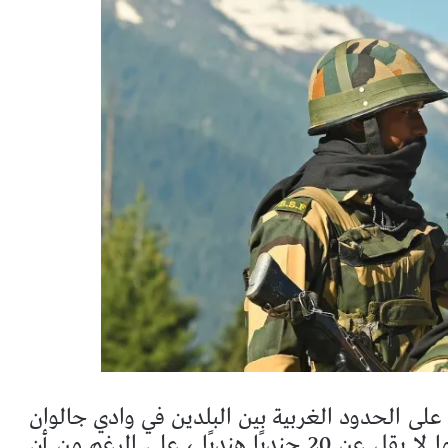
على الحدود الغربية بين البلدين في وادي جالوان
في جبال الهيمالايا ، مما تسبب في مقتل ما لا يقل عن 20 جنديًا هنديًا ، على الرغم من أن