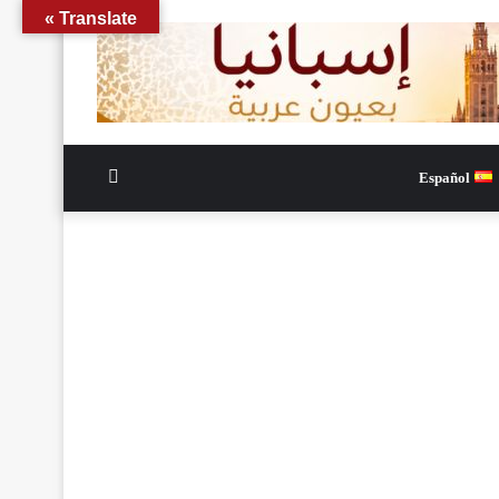
Translate »
الوضع
Español
المظلم