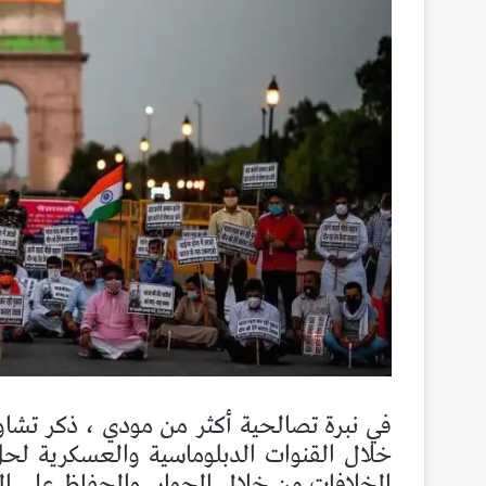
في نبرة تصالحية أكثر من مودي ، ذكر تشا
خلال القنوات الدبلوماسية والعسكرية لحل
الخلافات من خلال الحوار
والحفاظ على ال