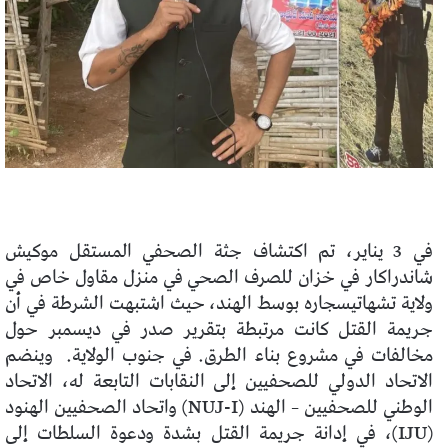
في 3 يناير، تم اكتشاف جثة الصحفي المستقل موكيش
شاندراكار في خزان للصرف الصحي في منزل مقاول خاص في
ولاية تشهاتيسجاره بوسط الهند، حيث اشتبهت الشرطة في أن
جريمة القتل كانت مرتبطة بتقرير صدر في ديسمبر حول
مخالفات في مشروع بناء الطرق. في جنوب الولاية. وينضم
الاتحاد الدولي للصحفيين إلى النقابات التابعة له، الاتحاد
الوطني للصحفيين – الهند (NUJ-I) واتحاد الصحفيين الهنود
(IJU)، في إدانة جريمة القتل بشدة ودعوة السلطات إلى