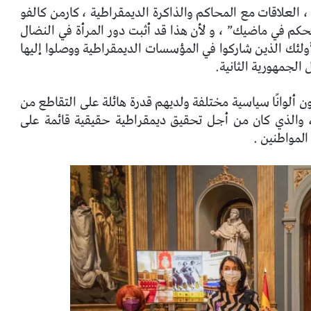
 ، العلاقات مع المحاكم والذاكرة الديمقراطية ، كارمن كالفو
تحكم في ماضيك” ، و لأن هذا قد أثبت دور المرأة في النضال
ولئك الذين شاركوا في المؤسسات الديمقراطية ووصلوا إليها
الجمهورية الثانية.
ن ألوانًا سياسية مختلفة ولديهم قدرة هائلة على التقاطع من
، والذي كان من أجل تحقيق ديمقراطية حقيقية قائمة على
المواطنين .