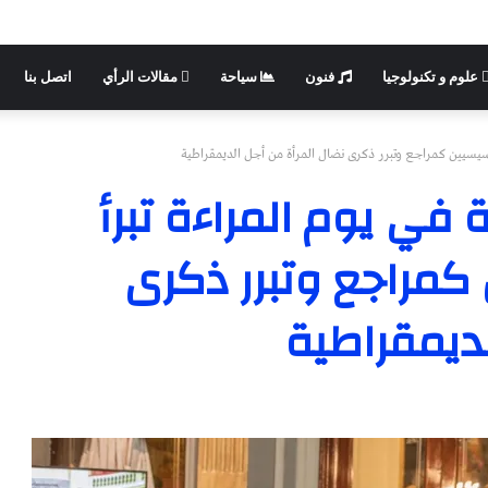
علوم و تكنولوجيا
فنون
سياحة
مقالات الرأي
اتصل بنا
التأسيسيين كمراجع وتبرر ذكرى نضال المرأة من أجل الديمقراطية
 في يوم المراءة تبرأ
ن كمراجع وتبرر ذكرى
لديمقراطية