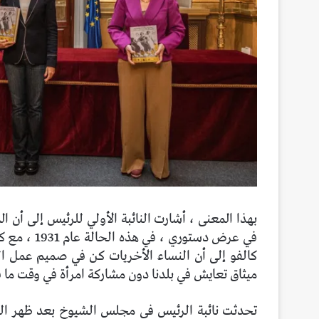
بهذا المعنى ، أشارت النائبة الأولي للرئيس إلى أن ال
في عرض دستوري ، في هذه الحالة عام 1931 ، مع كلارا كامبوامور ، تعود إلى ذلك الوقت.
كالفو إلى أن النساء الأخريات كن في صميم عمل ا
ميثاق تعايش في بلدنا دون مشاركة امرأة في وقت ما
تحدثت نائبة الرئيس في مجلس الشيوخ بعد ظهر اليو