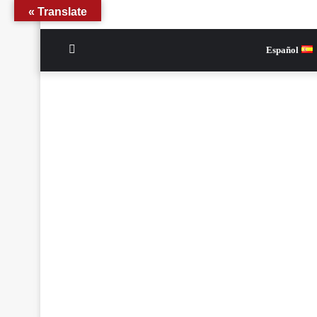
Translate »
الوضع
Español
المظلم