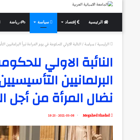
الرئيسية
إقتصاد
سياسة
رياضة
الرئيسية
/
سياسة
/
النائبة الاولي للحكومة في يوم المراءة تبرأ البرلمانيين 
النائبة الاولي للحكومة
البرلمانيين التأسيسيي
نضال المرأة من أجل ا
2021-03-08 - 19:25
Megahed Shadad