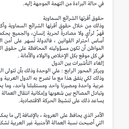
في حالة البراءة من التهمة الموجهة إليه.
حقوق أقرتها الشرائع السماوية
وذلك من خلال حقوق أقرتها الشرائع السماوية وأكدته
قهرٌ لرأيٍ ولا مصادرةٌ لحريةِ إنسانٍ، والجميع يحك
أساس احترام القوانين ، فالدولة تسهر على أمن ال
المواطن أن تكون مسؤوليته المحافظة على حقوق الوط
في كل موقع بكل الإخلاص والولاء والأمانة .
إلغاء التأشيرات بين الدول
ويركز المحور الرابع : علي الوحدة وذلك بأن تتولى ال
وذلك لكي يتفق هذا مع ما تصرح به الدول العربية وبم
عربية واحدة ومصيرنا واحد ومستقبلنا واحد، وما ي
وتبادل المصالح بين شعوبها وإمكانية انتقال العمالة 
يساعد ذلك على تنشيط الحركة الاقتصادية.
الأمر الذي يحافظ على العروبة ، بالإضافة إلى ما 
التي أصبحت نسبة العمالة الأجنبية غير العربية تشكل