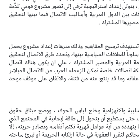
 يتولّى إعداد استراتيجية ترقى إلى تصور مشروع قومي للأمة
ات بين الدول العربية وأساليب الاتصال فيما بينها لتحقيق
مصيرها المشترك .
لتي تستهدف ترسيخ المفاهيم وذلك منزهات إعداد مشروع يحمل
سلوباً للعلاقات السياسية بينها، وتحدد طرق الاتصال لتحقيق
 العربية والمصير المشترك ، علي ان يكون هناك اتصال
كة اتصالات خاصة تمكن الزعماء العرب من الاتصال المباشر
اته وما قد ينتج عنه من فتنة، والاتفاق على موقف موحد
لسلبية والانهزامية وخلع لباس الخوف ، ووضع ميثاق حقوق
 حتى يستطيع أن يتحول إلى طاقة إيجابية في المجتمع الذي
يتهدده من أية عوامل قهرية تكتم أنفاسه وتصادر حريته، إلا
حاكم لتقرر العقوبة في حالة ارتكابه الجريمة أو تبرئ ساحته