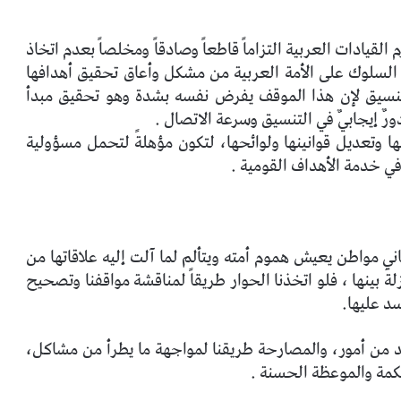
لقيادات العربية التزاماً قاطعاً وصادقاً ومخلصاً بعدم اتخاذ
السلوك على الأمة العربية من مشكل وأعاق تحقيق أهدافها
لتنسيق لإن هذا الموقف يفرض نفسه بشدة وهو تحقيق مبدأ
ورٌ إيجابيٌ في التنسيق وسرعة الاتصال .
ا وتعديل قوانينها ولوائحها، لتكون مؤهلةً لتحمل مسؤولية
في خدمة الأهداف القومية .
ي مواطن يعيش هموم أمته ويتألم لما آلت إليه علاقاتها من
زلةَ بينها ، فلو اتخذنا الحوار طريقاً لمناقشة مواقفنا وتصحيح
سد عليها.
د من أمور، والمصارحة طريقنا لمواجهة ما يطرأ من مشاكل،
كمة والموعظة الحسنة .