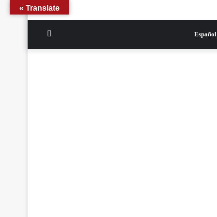
Translate »
الوضع
Español
المظلم