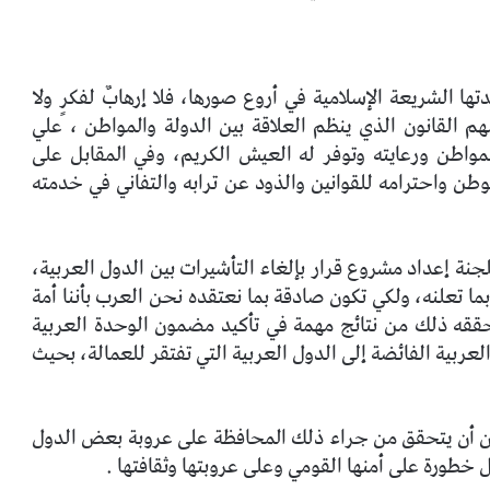
ا الشريعة الإسلامية في أروع صورها، فلا إرهابٌ لفكرٍ ولا
مهم القانون الذي ينظم العلاقة بين الدولة والمواطن ، علي
مواطن ورعايته وتوفر له العيش الكريم، وفي المقابل على
ن واحترامه للقوانين والذود عن ترابه والتفاني في خدمته
لجنة إعداد مشروع قرار بإلغاء التأشيرات بين الدول العربية،
ا تعلنه، ولكي تكون صادقة بما نعتقده نحن العرب بأننا أمة
حققه ذلك من نتائج مهمة في تأكيد مضمون الوحدة العربية
العربية الفائضة إلى الدول العربية التي تفتقر للعمالة، بحيث
يمكن أن يتحقق من جراء ذلك المحافظة على عروبة بعض الدول
 خطورة على أمنها القومي وعلى عروبتها وثقافتها .