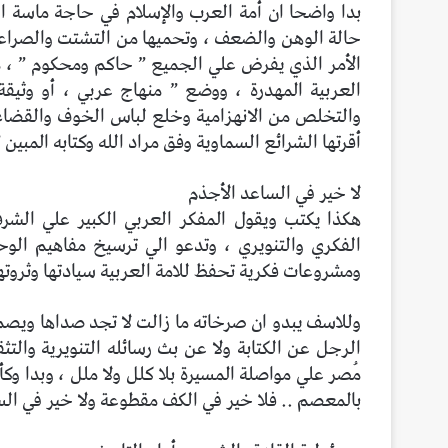
بدا واضحا ان أمة العرب والإسلام في حاجة ماسة ا
حالة الوهن والضعف ، وتحميها من التشتت والصراعات 
الأمر الذي يفرض علي الجميع ” حاكم ومحكوم ” ، م
العربية المهدرة ، ووضع ” منهاج عربي ، أو وثيق
والتخلص من الانهزامية وخلع لباس الخوف والقضاء 
أقرتها الشرائع السماوية وفق مراد الله وكتابه المبين ”
لا خير في الساعد الأجذم
هكذا يكتب ويقول المفكر العربي الكبير علي الشر
الفكري والتنويري ، وتدعو الي ترسيخ مفاهيم الو
ومشروعات فكرية تحفظ للامة العربية سيادتها وثروتها
وللاسف يبدو ان صرخاته ما زالت لا تجد صداها ويص
الرجل عن الكتابة ولا عن بث رسائله التنويرية والت
مُصر علي مواصلة المسيرة بلا كلل ولا ملل ، وبدا وكأ
بالمعصم .. فلا خير في الكف مقطوعة ولا خير في الس