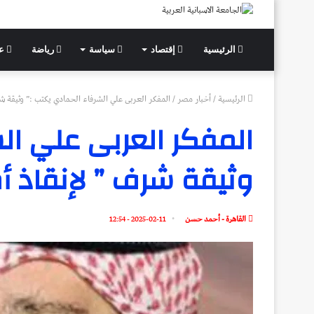
الرئيسية
إقتصاد
سياسة
رياضة
عل
الرئيسية
/
أخبار مصر
/
المفكر العربى علي الشرفاء الحمادي يكتب :” وثيقة شر
المفكر العربى علي ال
وثيقة شرف ” لإنقاذ أم
القاهرة - أحمد حسن
2025-02-11 - 12:54