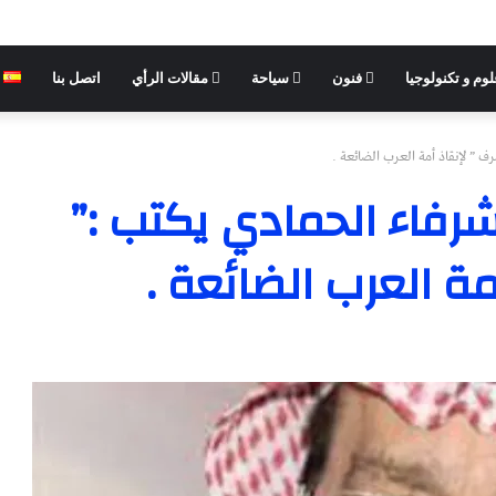
وم و تكنولوجيا
فنون
سياحة
مقالات الرأي
اتصل بنا
ف ” لإنقاذ أمة العرب الضائعة .
شرفاء الحمادي يكتب :”
ة العرب الضائعة .