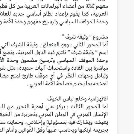
معهم ثلاثة من أعضاء البرلمانات العربية من كل قطر،
العربية، كما يقوم بإعداد نظام أساسي جديد للعلاق
وحدة الموقف السياسي وترسيخ مفهوم وحدة الأمة و
مشروع ” وثيقة شرف “
أما المحور الثاني : وهو المتعلق بـ وثيقة الشرف ا
اسم ” وثيقة شرف ” تلتزم فيه الدول العربية، وتضع أ
وحدة الموقف السياسي وترسيخ مضمون وحدة الأمة
مباشرة بين القادة واستحداث آليات جديدة، مثل شب
وتبادل وجهات النظر في أي موقف طارئ لمنع مضاعف
لعلاجه بما يخدم مصلحة الأمة العربي .
الانهزامية وخلع لباس الخوف
اما المحور الثالث : يركز علي أهمية التحرر من ا
الإنسان العربي في الوطن العربي وتحريره من الخوف
يعيشه ويشارك فيه بمسؤوليةٍ وإخلاصٍ، وحمايته مما 
بجريمة ارتكبها ويحاسب عليها وفق القوانين وأمام الم