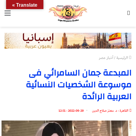
Translate »
بحث
الق
عن
الرئيسية
/
أخبار مصر
المبدعة جمان السامرائي فى
موسوعة الشخصيات النسائية
العربية الرائدة
القاهرة - د. معتز صلاح الدين
2022-09-29 - 12:51