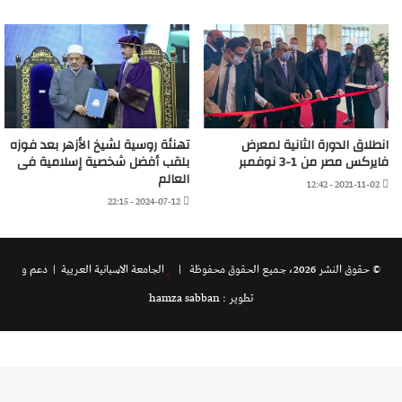
انطلاق الدورة الثانية لمعرض
تهنئة روسية لشيخ الأزهر بعد فوزه
فايركس مصر من 1-3 نوفمبر
بلقب أفضل شخصية إسلامية فى
العالم
2021-11-02 - 12:42
2024-07-12 - 22:15
© حقوق النشر 2026، جميع الحقوق محفوظة |
الجامعة الاسبانية العريية
| دعم و
تطوير : hamza sabban