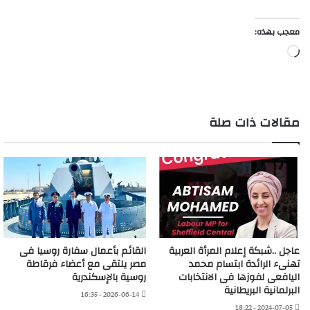
معجب بهذه:
جاري
التحميل…
مقالات ذات صلة
عاجل ..شبكة إعلام المرأة العربية
القائم بأعمال سفارة روسيا فى
تهنىء الرائدة ابتسام محمد
مصر يلتقى مع أعضاء فرقاطة
اليافعى لفوزها فى الانتخابات
روسية بالإسكندرية
البرلمانية البريطانية
2026-06-14 - 16:35
2024-07-05 - 18:22