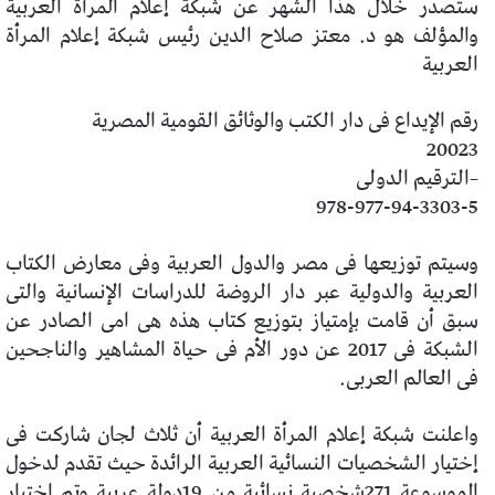
ستصدر خلال هذا الشهر عن شبكة إعلام المرأة العربية
والمؤلف هو د. معتز صلاح الدين رئيس شبكة إعلام المرأة
العربية
رقم الإيداع فى دار الكتب والوثائق القومية المصرية
20023
–الترقيم الدولى
978-977-94-3303-5
وسيتم توزيعها فى مصر والدول العربية وفى معارض الكتاب
العربية والدولية عبر دار الروضة للدراسات الإنسانية والتى
سبق أن قامت بإمتياز بتوزيع كتاب هذه هى امى الصادر عن
الشبكة فى 2017 عن دور الأم فى حياة المشاهير والناجحين
فى العالم العربى.
واعلنت شبكة إعلام المرأة العربية أن ثلاث لجان شاركت فى
إختيار الشخصيات النسائية العربية الرائدة حيث تقدم لدخول
الموسوعة 271شخصية نسائية من 19دولة عربية وتم اختيار