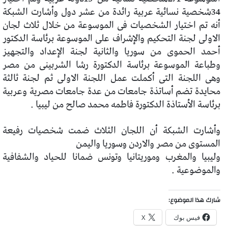
34شخصية نسائية عربية رائدة من عشر دول وأشارت الشبكة
أنه تم اختيار الشخصيات فى الموسوعة من خلال ثلاث لجان
الاولى لجنة التحكيم والإشراف على الموسوعة برئاسة الدكتور
أحمد الحموى من سوريا والثانية لجنة الإعداد والتجهيز
وطباعة الموسوعة برئاسة الدكتورة رشا الشربينى من مصر
وهى اللجنة التى أكملت عمل اللجنة الاولى ثم لجنة ثالثة
محايدة تضم أساتذة جامعات من عدة جامعات مصرية وعربية
برئاسة الأستاذة الدكتورة فاطمه محمد صالح من ليبيا .
وأشارت الشبكة أن اللجان الثلاث ضمت شخصيات رفيعة
المستوى من مصر والاردن وسوريا واليمن
وليبيا والمغرب
وموريتانيا وتونس ضمانا للحياد والشفافية
والموضوعية .
شارك هذا الموضوع:
فيس بوك
X