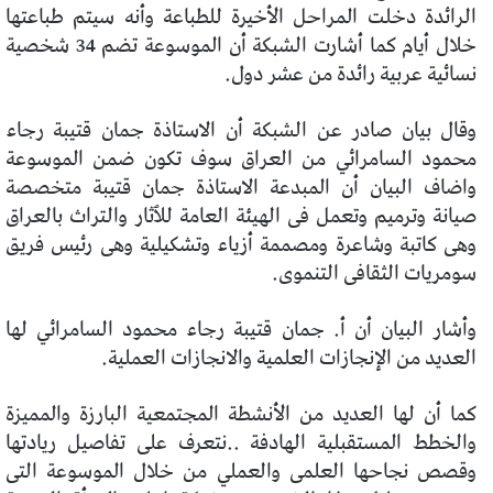
الرائدة دخلت المراحل الأخيرة للطباعة وأنه سيتم طباعتها
خلال أيام كما أشارت الشبكة أن الموسوعة تضم 34 شخصية
نسائية عربية رائدة من عشر دول.
وقال بيان صادر عن الشبكة أن الاستاذة جمان قتيبة رجاء
محمود السامرائي من العراق سوف تكون ضمن الموسوعة
واضاف البيان أن المبدعة الاستاذة جمان قتيبة متخصصة
صيانة وترميم وتعمل فى الهيئة العامة للٱثار والتراث بالعراق
وهى كاتبة وشاعرة ومصممة أزياء وتشكيلية وهى رئيس فريق
سومريات الثقافى التنموى.
وأشار البيان أن أ. جمان قتيبة رجاء محمود السامرائي لها
العديد من الإنجازات العلمية والانجازات العملية.
كما أن لها العديد من الأنشطة المجتمعية البارزة والمميزة
والخطط المستقبلية الهادفة ..نتعرف على تفاصيل ريادتها
وقصص نجاحها العلمى والعملي من خلال الموسوعة التى