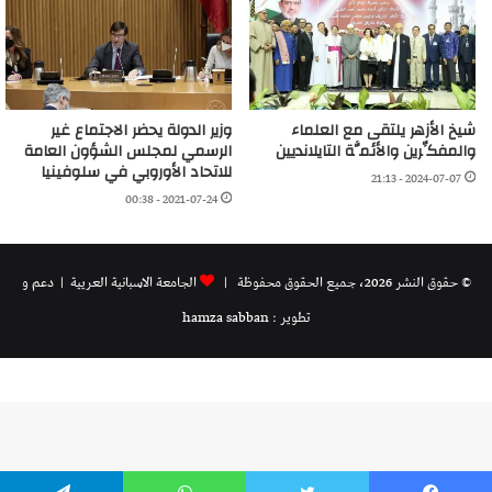
شيخ الأزهر يلتقى مع العلماء
وزير الدولة يحضر الاجتماع غير
والمفكِّرين والأئمَّة التايلانديين
الرسمي لمجلس الشؤون العامة
للاتحاد الأوروبي في سلوفينيا
2024-07-07 - 21:13
2021-07-24 - 00:38
© حقوق النشر 2026، جميع الحقوق محفوظة |
الجامعة الاسبانية العريية
| دعم و
تطوير : hamza sabban