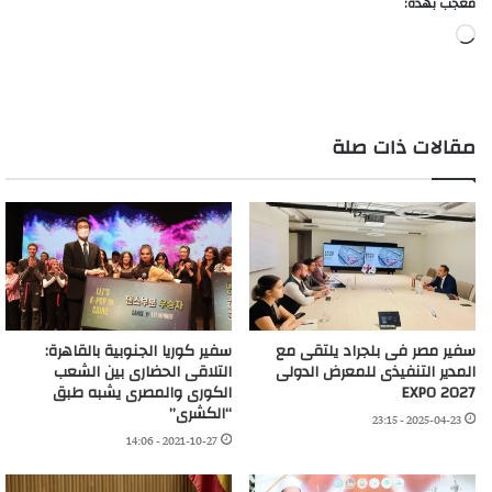
معجب بهذه:
جاري
التحميل…
مقالات ذات صلة
سفير مصر فى بلجراد يلتقى مع
سفير كوريا الجنوبية بالقاهرة:
المدير التنفيذى للمعرض الدولى
التلاقى الحضارى بين الشعب
EXPO 2027
الكورى والمصرى يشبه طبق
“الكشرى”
2025-04-23 - 23:15
2021-10-27 - 14:06