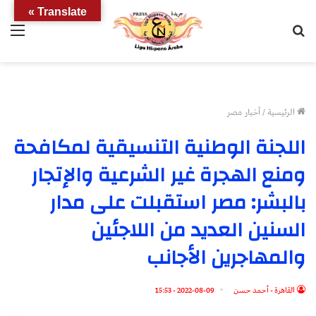
Translate »
بحث
الق
عن
الرئيسية
/
أخبار مصر
اللجنة الوطنية التنسيقية لمكافحة
ومنع الهجرة غير الشرعية والإتجار
بالبشر: مصر استقبلت على مدار
السنين العديد من اللاجئين
والمهاجرين الأجانب
القاهرة - أحمد حسن
2022-08-09 - 15:53