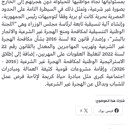
بمسئولياتها تجاه مواطنيها للحيلولة دون هجرتهم إلى الخارج
بصورة غير شرعية، وتمثل ذلك فى السيطرة التامة على الحدود
المصرية بحرية كانت أو برية وفقاً لتوجيهات رئيس الجمهورية،
وإنشاء آلية تنسيقية تابعة لرئاسة مجلس الوزراء وهى “اللجنة
الوطنية التنسيقية لمكافحة ومنع الهجرة غير الشرعية والاتجار
بالبشر”، وإصدار قانون 82 لسنة 2016 بشأن مكافحة الهجرة
غير الشرعية وتهريب المهاجرين والمُعدل بالقانون رقم 22
لسنة 2022 لتغليظ العقوبات على المهربين، إضافة إلى إطلاق
الاستراتيجية الوطنية لمكافحة الهجرة غير الشرعية (2016 –
2026)، وإقامة مشروعات قومية كثيفة العمالة ومبادرات
اجتماعية كبرى مثل مبادرة حياة كريمة لإتاحة فرص عمل
للشباب وبدائل عن الهجرة غير الشرعية.
شارك هذا الموضوع:
فيس بوك
X