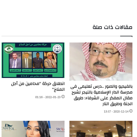
التحميل…
مقالات ذات صلة
انطلاق حركة “محامين من أجل
بالفيديو والصور ..درس تعليمى فى
المناخ”
مدرسة الدار الإسلامية بالنيجر لشرح
2022-01-23 - 01:16
مقال المفكر على الشرفاء: طريق
الجنة وطريق النار
2025-12-14 - 13:57