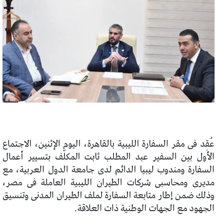
عُقِد فى مقر السفارة الليبية بالقاهرة، اليوم الإثنين، الاجتماع
الأول بين السفير عبد المطلب ثابت المكلّف بتسيير أعمال
السفارة ومندوب ليبيا الدائم لدى جامعة الدول العربية، مع
مديرى ومحاسبى شركات الطيران الليبية العاملة فى مصر،
وذلك ضمن إطار متابعة السفارة لملف الطيران المدنى وتنسيق
الجهود مع الجهات الوطنية ذات العلاقة.