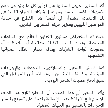
أكد السفير، حرص السفارة على توفير كل ما يلزم من دعم
وتسهيلات لضمان حسن سير عمل شركات الطيران الليبية فى
بلد الاعتماد، مشيراً، إلى أهمية هذا القطاع فى خدمة
المواطنين الليبيين وتعزيز حركة السفر بين البلدين.
حيث تم استعراض مستوى التعاون القائم مع السلطات
المختصة، وبحث السبل الكفيلة بمعالجة أى ملاحظات أو
صعوبات تواجه الشركات بهدف ضمان انتظام عملياتها
التشغيلية.
كما ناقش السفير والمشاركون، التحديات والإجراءات
المرتبطة بملف نقل الجثامين واستعراض أبرز العراقيل التى
تعيق إنجاز عمليات الشحن اليومية.
وأكد السفير فى هذا الصدد، أن السفارة تتابع هذا الملف
باهتمام بالغ نظراً لطبيعته الإنسانية وتعمل على تسريع وتيسير
الإجراءات بالتنسيق مع الجهات المعنية.