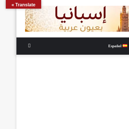
Translate »
الوضع
Español
المظلم