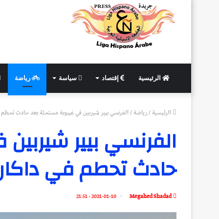
الرئيسية
إقتصاد
سياسة
رياضة
الرئيسية
/
رياضة
/
الفرنسي بيير شيربين في غيبوبة مستحثة بعد حادث تحطم ف
الفرنسي بيير شيربين 
حادث تحطم في داكار
2021-01-10 - 21:51
Megahed Shadad