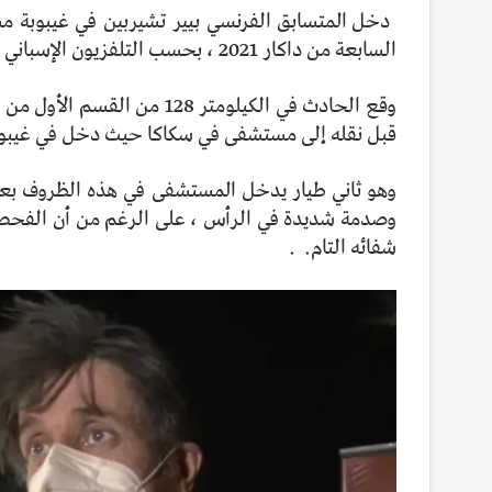
دخل المتسابق الفرنسي بيير تشيربين في غيبوبة 
السابعة من داكار 2021 ، بحسب التلفزيون الإسباني TVE.
وقع الحادث في الكيلومتر 128 
قبل نقله إلى مستشفى في سكاكا حيث دخل في غيبوبة 
وهو ثاني طيار يدخل المستشفى في هذه الظروف ب
وصدمة شديدة في الرأس ، على الرغم من أن الفحص 
شفائه التام.
.