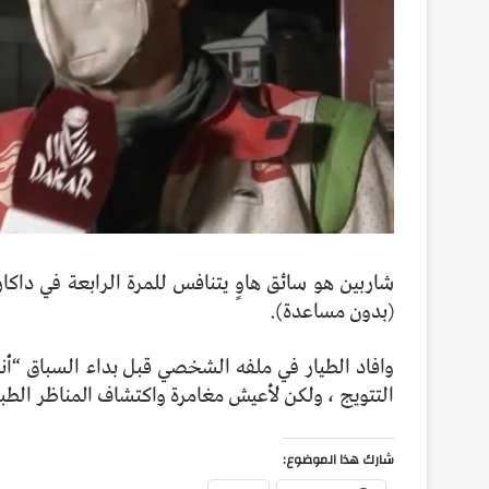
(بدون مساعدة).
وافاد الطيار في ملفه الشخصي قبل بداء السباق “أنا
التتويج ، ولكن لأعيش مغامرة واكتشاف المناظر الطبيعي
شارك هذا الموضوع: