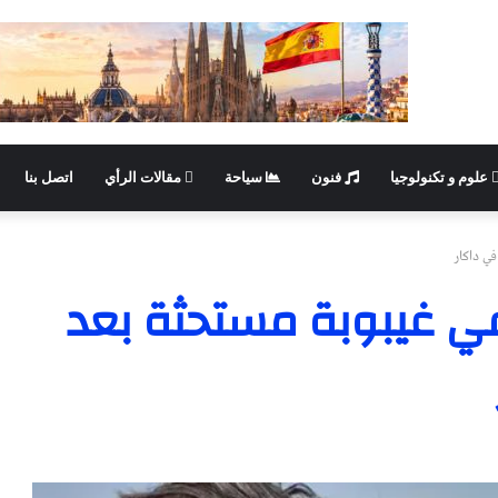
علوم و تكنولوجيا
فنون
سياحة
مقالات الرأي
اتصل بنا
ي داكار
في غيبوبة مستحثة بعد