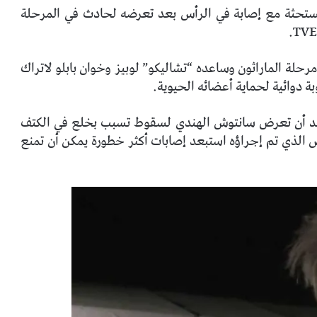
مستحثة مع إصابة في الرأس بعد تعرضه لحادث في المرحلة
من القسم الأول من مرحلة الماراثون وساعده “تشاليكو” لوبيز وخوان بابلو لاتراك
دوائية لحماية أعضائه الحيوية.
عد أن تعرض سانتوش الهندي لسقوط تسبب بخلع في الكتف
الذي تم إجراؤه استبعد إصابات أكثر خطورة يمكن أن تمنع