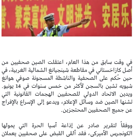
في وقت سابق من هذا العام، اعتقلت الصين صحفيين من
أصل كازاخستاني في مقاطعة شينجيانغ الشمالية الغربية، في
حين حُكم على الصحفية والناشطة المسجونة صوفي هوانغ
شيويه تشين بالسجن لأكثر من خمس سنوات في 14 يونيو.
ويدين الاتحاد الدولي للصحفيين الهجمات القانونية التي
تشنها الصين ضد وسائل الإعلام، ويدعو إلى الإسراع بالإفراج
عن جميع الصحفيين المحتجزين.
ووفقاً لتقرير صادر عن إذاعة آسيا الحرة التي يمولها
الكونجرس الأميركي، فقد ألقي القبض على صحفيين يعملان