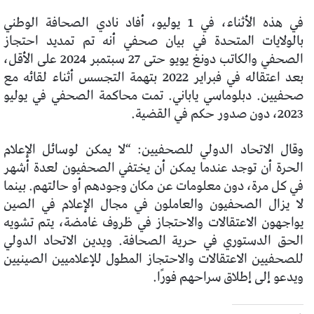
في هذه الأثناء، في 1 يوليو، أفاد نادي الصحافة الوطني
بالولايات المتحدة في بيان صحفي أنه تم تمديد احتجاز
الصحفي والكاتب دونغ يويو حتى 27 سبتمبر 2024 على الأقل،
بعد اعتقاله في فبراير 2022 بتهمة التجسس أثناء لقائه مع
صحفيين. دبلوماسي ياباني. تمت محاكمة الصحفي في يوليو
2023، دون صدور حكم في القضية.
وقال الاتحاد الدولي للصحفيين: “لا يمكن لوسائل الإعلام
الحرة أن توجد عندما يمكن أن يختفي الصحفيون لعدة أشهر
في كل مرة، دون معلومات عن مكان وجودهم أو حالتهم. بينما
لا يزال الصحفيون والعاملون في مجال الإعلام في الصين
يواجهون الاعتقالات والاحتجاز في ظروف غامضة، يتم تشويه
الحق الدستوري في حرية الصحافة. ويدين الاتحاد الدولي
للصحفيين الاعتقالات والاحتجاز المطول للإعلاميين الصينيين
ويدعو إلى إطلاق سراحهم فورًا.