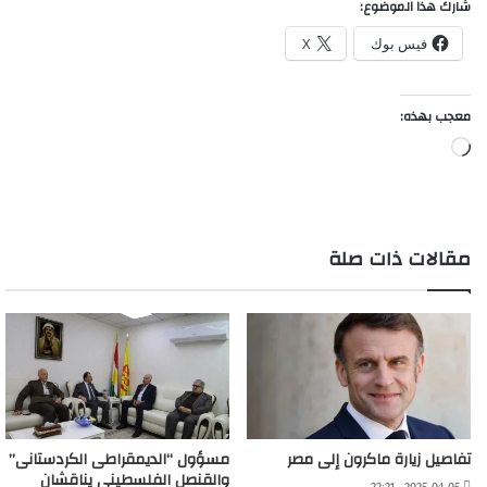
شارك هذا الموضوع:
فيس بوك
X
معجب بهذه:
جاري
التحميل…
مقالات ذات صلة
تفاصيل زيارة ماكرون إلى مصر
مسؤول “الديمقراطى الكردستانى”
والقنصل الفلسطينى يناقشان
2025-04-05 - 22:21