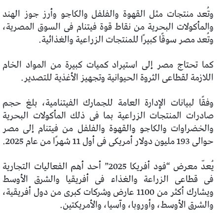
وتُعد منتجات مثل القهوة والفلفل والكاجو وأرز جوز الهند
والمأكولات البحرية من نقاط قوة فيتنام فى السوق المصرية،
وتُعد مصر سوقًا كبيرًا للمنتجات الزراعية والغذائية.
كما تحتاج مصر إلى استيراد كميات كبيرة من المواد الخام
اللازمة لقطاعى الثروة الحيوانية وتجهيز الأغذية للتصدير.
وفقًا لبيانات الإدارة العامة للجمارك الفيتنامية، بلغ حجم
صادرات المنتجات الزراعية بما فى ذلك المأكولات البحرية
والخضراوات والكاجو والقهوة والفلفل من فيتنام إلى مصر
حوالى 193 مليون دولار أمريكى فى أول 11 شهرًا من عام 2025.
يُعدّ معرض “فود أفريكا 2025” أحد أهم الفعاليات التجارية
فى قطاعى الزراعة والغذاء فى أفريقيا والشرق الأوسط
ويشارك أكثر من 1100 عارض وشركات كبرى من دول أفريقية،
والشرق الأوسط، وأوروبا، وآسيا، والأمريكتين.