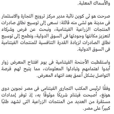
والأسماك المعلبة.
صرحت هو ثى كوين نائبة مدير مركز ترويج التجارة والاستثمار
فى مدينة هو تشى منه قائلة: نسعى إلى توسيع نطاق صادرات
المنتجات الزراعية الفيتنامية، ونبحث عن فرص وشركاء
لتعزيز مكانتها وجودتها فى السوق الدولية، ونطمح إلى توسيع
نطاق الصادرات لزيادة القدرة التنافسية للمنتجات الفيتنامية
فى السوق الدولية.
واستقطبت الأجنحة الفيتنامية فى يوم افتتاح المعرض زوار
أبدوا اهتمامهم وتبادلوا المعلومات، مما يتيح لهم فرصة
التواصل بشكل أعمق بعد انتهاء المعرض.
وفقًا لرئيس المكتب التجارى الفيتنامى فى مصر نجوين دوى
هونغ، أصبحت فيتنام شريكًا موثوقًا به، إذ توفر إمدادات
مستقرة من العديد من المنتجات الزراعية التى تشهد طلبًا
كبيرًا على مصر.