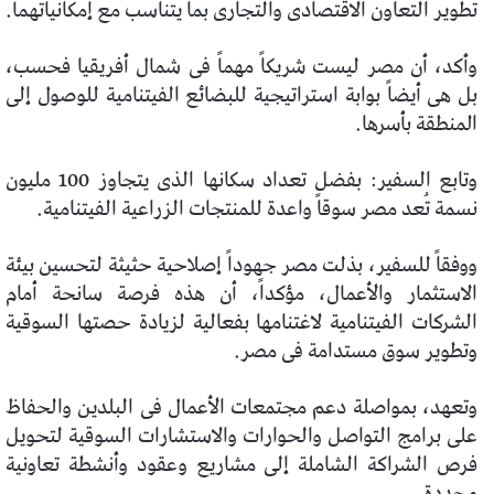
تطوير التعاون الاقتصادى والتجارى بما يتناسب مع إمكانياتهما.
وأكد، أن مصر ليست شريكاً مهماً فى شمال أفريقيا فحسب،
بل هى أيضاً بوابة استراتيجية للبضائع الفيتنامية للوصول إلى
المنطقة بأسرها.
وتابع السفير: بفضل تعداد سكانها الذى يتجاوز 100 مليون
نسمة تُعد مصر سوقاً واعدة للمنتجات الزراعية الفيتنامية.
ووفقاً للسفير، بذلت مصر جهوداً إصلاحية حثيثة لتحسين بيئة
الاستثمار والأعمال، مؤكداً، أن هذه فرصة سانحة أمام
الشركات الفيتنامية لاغتنامها بفعالية لزيادة حصتها السوقية
وتطوير سوق مستدامة فى مصر.
وتعهد، بمواصلة دعم مجتمعات الأعمال فى البلدين والحفاظ
على برامج التواصل والحوارات والاستشارات السوقية لتحويل
فرص الشراكة الشاملة إلى مشاريع وعقود وأنشطة تعاونية
محددة.