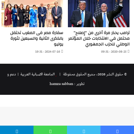
ترامب يحذر مرة أخرى من “إصلاح”
سفارة مصر فى المغرب تحتفل
محتمل في الانتخابات خلال المؤتمر
بالذكرى الثانية والسبعين لثورة
الوطني للحزب الجمهوري
يوليو
2024-07-16 - 19:31
2020-08-25 - 09:31
© حقوق النشر 2026، جميع الحقوق محفوظة |
الجامعة الاسبانية العريية
| دعم و
تطوير : hamza sabban