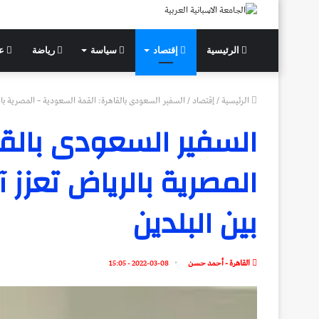
الرئيسية
إقتصاد
سياسة
رياضة
عل
الرئيسية
/
إقتصاد
/
السفير السعودى بالقاهرة: القمة السعودية – المصرية بال
السفير السعودى بالقا
المصرية بالرياض تعزز 
بين البلدين
القاهرة - أحمد حسن
2022-03-08 - 15:05