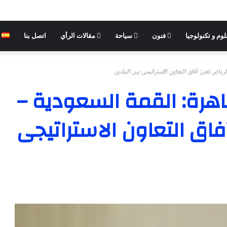
وم و تكنولوجيا
فنون
سياحة
مقالات الرأي
اتصل بنا
رياض تعزز آفاق التعاون الاستراتيجى بين البلدين
هرة: القمة السعودية –
آفاق التعاون الاستراتيجى