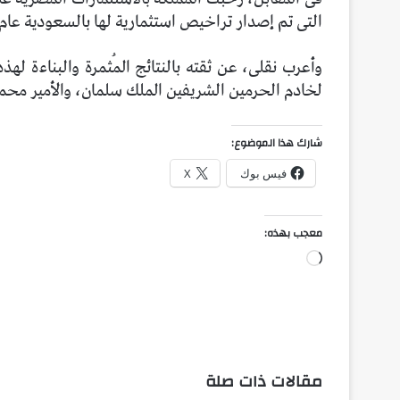
التى تم إصدار تراخيص استثمارية لها بالسعودية عام 2020.
وأعرب نقلى، عن ثقته بالنتائج المُثمرة والبناءة لهذ
لخادم الحرمين الشريفين الملك سلمان، والأمير محم
شارك هذا الموضوع:
فيس بوك
X
معجب بهذه:
جاري
التحميل…
مقالات ذات صلة