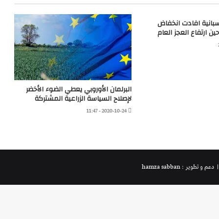
اسبانية افادت انخفاض
ن ارتفاع العجز العام
البرلمان الأوروبي يعطي الضوء الأخضر
لإصلاح السياسة الزراعية المشتركة
2020-10-24 - 11:47
 دعم و تطوير : hamza sabban