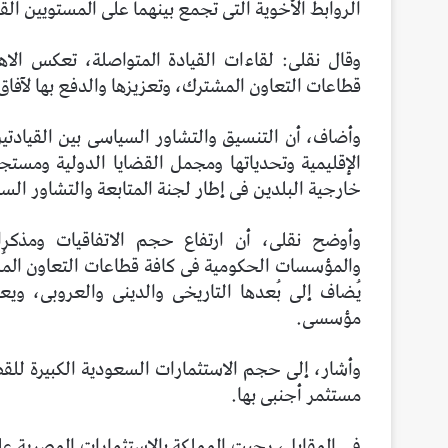
الروابط الأخوية التى تجمع بينهما على المستويين ال
وقال نقلى: لقاءات القيادة المتواصلة، تعكس ال
قطاعات التعاون المشترك، وتعزيزها والدفع بها لآفا
وأضاف، أن التنسيق والتشاور السياسى بين القيادتين
الإقليمية وتحدياتها ومجمل القضايا الدولية ومست
خارجية البلدين فى إطار لجنة المتابعة والتشاور الس
والمؤسسات الحكومية فى كافة قطاعات التعاون المُشتر
يُضاف إلى بُعدها التاريخى والدينى والعروبى، وي
مؤسسى.
وأشار، إلى حجم الاستثمارات السعودية الكبيرة للق
مستثمر أجنبى بها.
فى المقابل، رحبت المملكة بالاستثمارات المصرية عل