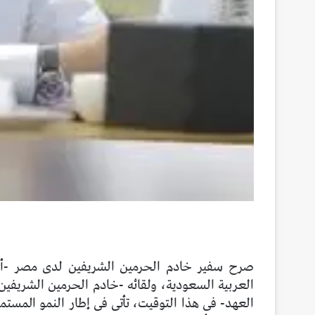
صرح سفير خادم الحرمين الشريفين لدى مصر -أسام
العربية السعودية، ولقائه -خادم الحرمين الشريفين
العهد- فى هذا التوقيت، تأتى فى إطار النمو المستم