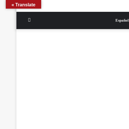
Translate »
الوضع
Español
المظلم