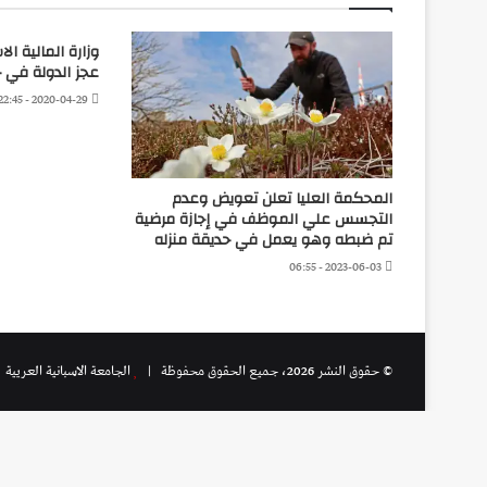
وزارة المالية ال
عجز الدولة في حي
2020-04-29 - 22:45
المحكمة العليا تعلن تعويض وعدم
التجسس علي الموظف في إجازة مرضية
تم ضبطه وهو يعمل في حديقة منزله
2023-06-03 - 06:55
© حقوق النشر 2026، جميع الحقوق محفوظة |
الجامعة الاسبانية العريية
|