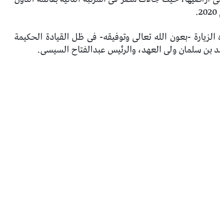
ه الزيارة -بعون الله تعالى وتوفيقه- فى ظل القيادة الحكيمة
د بن سلمان ولى العهد، والرئيس عبدالفتاح السيسى.