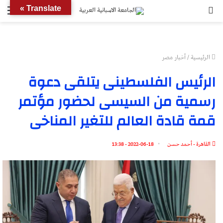
بحث
الق
Translate »
عن
الرئيسية
/
أخبار مصر
الرئيس الفلسطينى يتلقى دعوة
رسمية من السيسى لحضور مؤتمر
قمة قادة العالم للتغير المناخى
القاهرة - أحمد حسن
2022-06-18 - 13:38