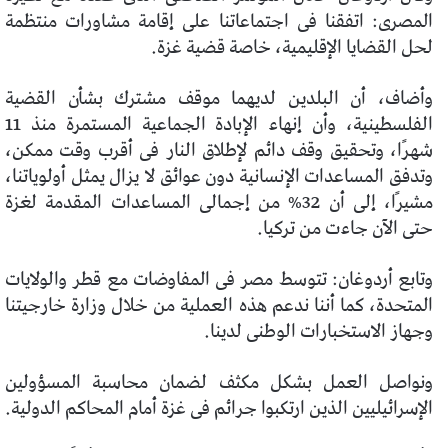
المصرى: اتفقنا فى اجتماعاتنا على إقامة مشاورات منتظمة
لحل القضايا الإقليمية، خاصة قضية غزة.
وأضاف، أن البلدين لديهما موقف مشترك بشأن القضية
الفلسطينية، وأن إنهاء الإبادة الجماعية المستمرة منذ 11
شهرًا، وتحقيق وقف دائم لإطلاق النار فى أقرب وقت ممكن،
وتدفق المساعدات الإنسانية دون عوائق لا يزال يمثل أولوياتنا،
مشيرًا، إلى أن 32% من إجمالى المساعدات المقدمة لغزة
حتى الآن جاءت من تركيا.
وتابع أردوغان: تتوسط مصر فى المفاوضات مع قطر والولايات
المتحدة، كما أننا ندعم هذه العملية من خلال وزارة خارجيتنا
وجهاز الاستخبارات الوطنى لدينا.
ونواصل العمل بشكل مكثف لضمان محاسبة المسؤولين
الإسرائيليين الذين ارتكبوا جرائم فى غزة أمام المحاكم الدولية.