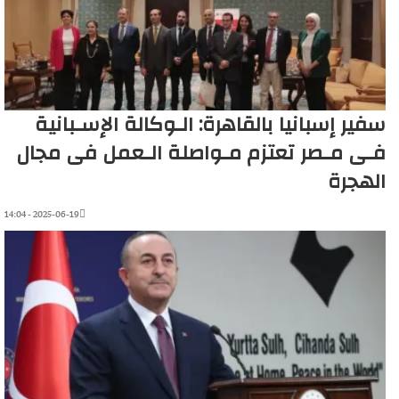
سفير إسبانيا بالقاهرة: الـوكالة الإسـبانية
فـى مـصر تعتزم مـواصلة الـعمل فى مجال
الهجرة
2025-06-19 - 14:04