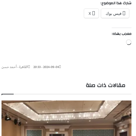
شارك هذا الموضوع:
فيس بوك
X
معجب بهذه:
جاري
التحميل…
2024-09-04 - 20:33
القاهرة - أحمد حسن
مقالات ذات صلة