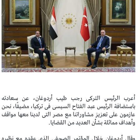
أعرب الرئيس التركى رجب طيب أردوغان، عن سعادته
باستضافة الرئيس عبد الفتاح السيسى فى تركيا، مضيفًا، نحن
عازمون على تعزيز مشاوراتنا مع مصر التى لدينا معها مواقف
وأهداف مماثلة بشأن العديد من القضايا.
وقال أردوغان خلال المؤتمر الصحفى الذى عقده مع نظيره