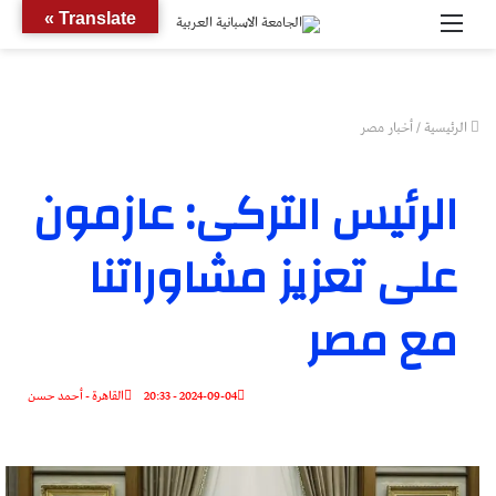
القائمة
بحث
Translate »
عن
الرئيسية
/
أخبار مصر
الرئيس التركى: عازمون
على تعزيز مشاوراتنا
مع مصر
2024-09-04 - 20:33
القاهرة - أحمد حسن