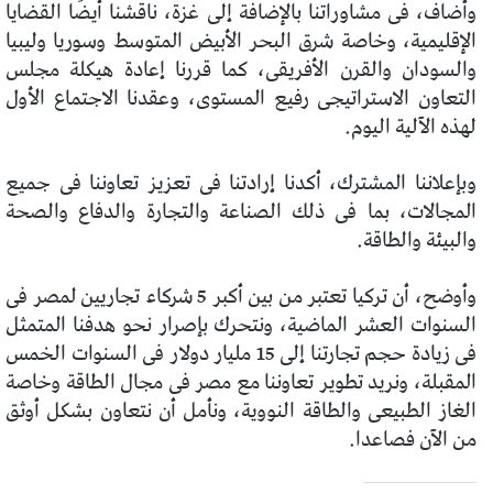
وأضاف، فى مشاوراتنا بالإضافة إلى غزة، ناقشنا أيضًا القضايا
الإقليمية، وخاصة شرق البحر الأبيض المتوسط ​​وسوريا وليبيا
والسودان والقرن الأفريقى، كما قررنا إعادة هيكلة مجلس
التعاون الاستراتيجى رفيع المستوى، وعقدنا الاجتماع الأول
لهذه الآلية اليوم.
وبإعلاننا المشترك، أكدنا إرادتنا فى تعزيز تعاوننا فى جميع
المجالات، بما فى ذلك الصناعة والتجارة والدفاع والصحة
والبيئة والطاقة.
وأوضح، أن تركيا تعتبر من بين أكبر 5 شركاء تجاريين لمصر فى
السنوات العشر الماضية، ونتحرك بإصرار نحو هدفنا المتمثل
فى زيادة حجم تجارتنا إلى 15 مليار دولار فى السنوات الخمس
المقبلة، ونريد تطوير تعاوننا مع مصر فى مجال الطاقة وخاصة
الغاز الطبيعى والطاقة النووية، ونأمل أن نتعاون بشكل أوثق
من الآن فصاعدا.