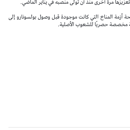
 تعزيزها مرة أخرى منذ أن تولى منصبه في يناير الماضي.
حة أزمة المناخ التي كانت موجودة قبل وصول بولسونارو إلى
ظة مخصصة حصريًا للشعوب الأصلية.