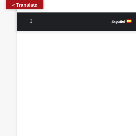
Translate »
الوضع
Español
المظلم