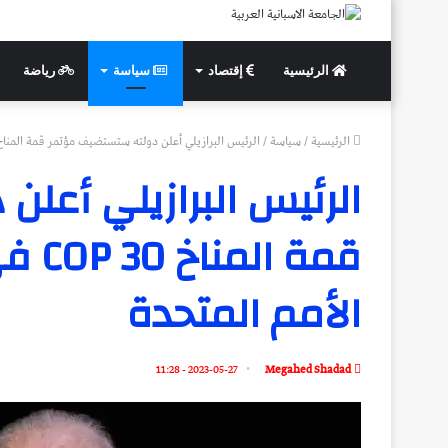
الرئيسية
إقتصاد
سياسة
رياضة
الرئيسية
/
سياسة
/
الرئيس البرازيلي أعلن دولته ستستضيف مؤتمر قمة المناخ COP 30 في عام 2025 الذي اختارته الأمم المتح
الرئيس البرازيلي أعل
الأمم المتحدة
2023-05-27 - 11:28
Megahed Shadad