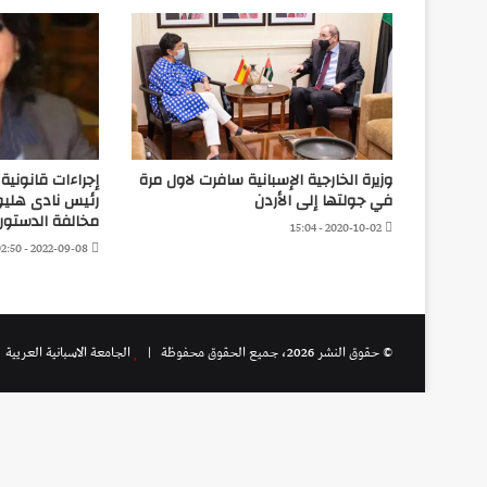
وزيرة الخارجية الإسبانية سافرت لاول مرة
إجراءات قانوني
في جولتها إلى الأردن
رئيس نادى هليو
مخالفة الدستور
2020-10-02 - 15:04
2022-09-08 - 02:50
© حقوق النشر 2026، جميع الحقوق محفوظة |
الجامعة الاسبانية العريية
|