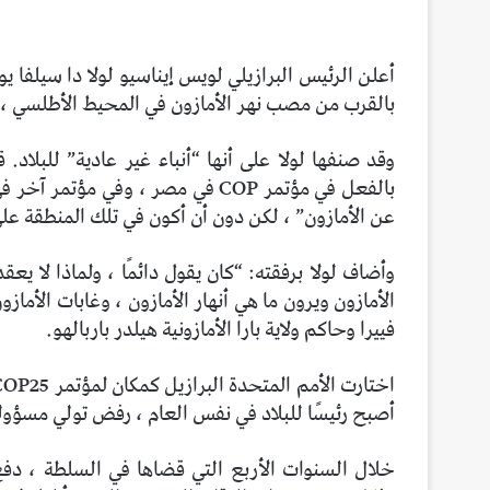
أعلن الرئيس البرازيلي لويس إيناسيو لولا دا سيلفا يو
بالقرب من مصب نهر الأمازون في المحيط الأطلسي ، كمكان لقمة المناخ 30
وقد صنفها لولا على أنها “أنباء غير عادية” للبلاد
بالفعل في مؤتمر COP في مصر ، وفي
عن الأمازون” ، لكن دون أن أكون في تلك المنطقة على
الأمازون ويرون ما هي أنهار الأمازون ، وغابات الأما
فييرا وحاكم ولاية بارا الأمازونية هيلدر باربالهو.
أصبح رئيسًا للبلاد في نفس العام ، رفض تولي مسؤولي
خلال السنوات الأربع التي قضاها في السلطة ، دفع