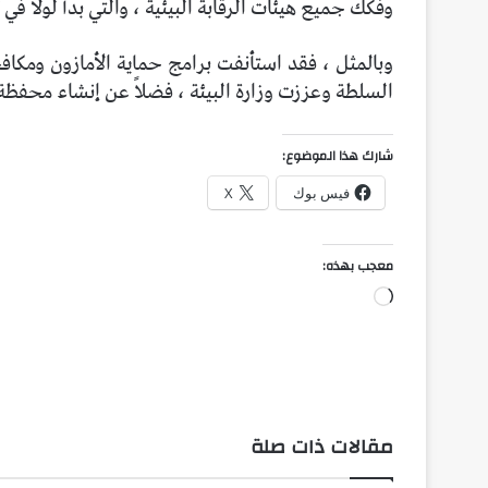
وفكك جميع هيئات الرقابة البيئية ، والتي بدأ لولا في
وبالمثل ، فقد استأنفت برامج حماية الأمازون ومكاف
السلطة وعززت وزارة البيئة ، فضلاً عن إنشاء محف
شارك هذا الموضوع:
فيس بوك
X
معجب بهذه:
جاري
التحميل…
مقالات ذات صلة