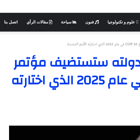
علوم و تكنولوجيا
فنون
سياحة
مقالات الرأي
اتصل بنا
دة
ن دولته ستستضيف مؤتمر
قمة المناخ COP 30 في عام 2025 الذي اختارته