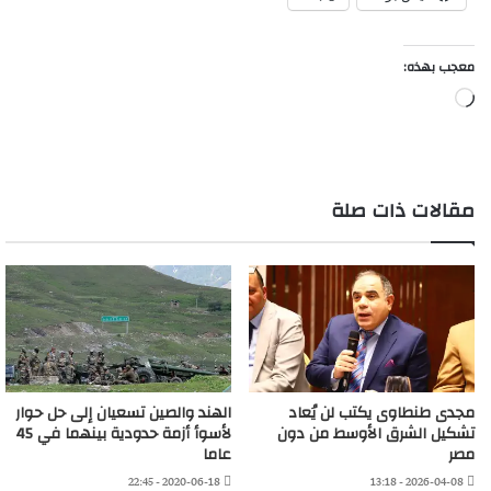
معجب بهذه:
جاري
التحميل…
مقالات ذات صلة
مجدى طنطاوى يكتب لن يُعاد
الهند والصين تسعيان إلى حل حوار
تشكيل الشرق الأوسط من دون
لأسوأ أزمة حدودية بينهما في 45
مصر
عاما
2020-06-18 - 22:45
2026-04-08 - 13:18