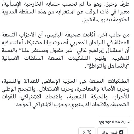
ظرف وجيز، وهو ما لم تحسب حسابه الخارجية الإسبانية،
معبرا في ذات الوقت عن استغرابه من هذه السقطة المدوية
لحكومة بيدرو سانشيز.
من جانب آخر، أفادت صحيفة الباييس، أن الأحزاب التسعة
الممثلة في البرلمان المغربي أصدرت بيانا مشتركا، أعلنت فيه
أن استقبال إبراهيم غالي “غير مقبول ومستفز علنا” بالنسبة
للمغرب. وتتهم التشكيلات التسعة السلطات الاسبانية
“بالتساهل والتواطؤ”.
التشكيلات التسعة هي الحزب الإسلامي للعدالة والتنمية،
وحزب الأصالة والمعاصرة، وحزب الاستقلال، والتجمع الوطني
للأحرار، والحركة الشعبية، والاتحاد الاشتراكي للقوات
الشعبية، والاتحاد الدستوري، وحزب الاشتراكي الموحد.
شارك هذا الموضوع:
فيس بوك
X