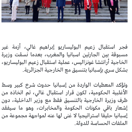
فجر استقبال زعيم البوليساريو إبراهيم غالي، أزمة غير
مسبوقة بين الجارتين اسبانيا والمغرب، بعدما نسقت وزيرة
الخاجية أرانتشا غونزاليس، عملية استقبال زعيم البوليساريو،
بشكل سري بإسبانيا بتنسيق مع الخارجية الجزائرية.
وتؤكد المعطيات الواردة من إسبانيا حدوث شرخ كبير وسط
الأغلبية الحكومية، لكون قرار استقبال غالي، تم اتخاذه من
طرف وزيرة الخارجية بالتنسيق فقط مع وزير الداخلية، دون
إشعار باقي مكونات الحكومة والمخابرات، وهو ما سيفقد
إسبانيا حليفا استراتيجيا لا غنى لها عنه لمواجهة مجموعة من
الملفات الحساسة للدولة.