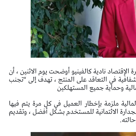
ة الإقتصاد نادية كالفينيو أوضحت يوم الاثنين ، أن
لشفافية في التعاقد على المنتج ، تهدف إلى “تجنب
مالية وحماية جميع المستهلكين
الية ملزمة بإخطار العميل في كل مرة يتم فيها
الجدارة الائتمانية للمستخدم بشكل أفضل ، وتقديم
حالته.