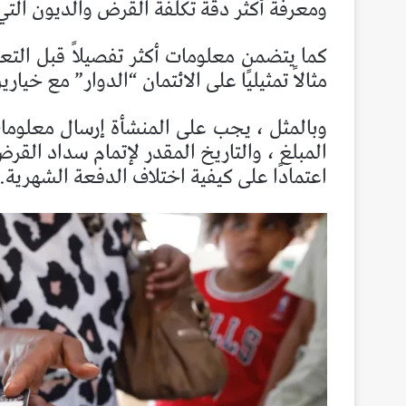
ومعرفة أكثر دقة تكلفة القرض والديون الت
كما يتضمن معلومات أكثر تفصيلاً قبل التع
مثالاً تمثيليًا على الائتمان “الدوار” مع خيار
وبالمثل ، يجب على المنشأة إرسال معلومات
المبلغ ، والتاريخ المقدر لإتمام سداد القر
اعتمادًا على كيفية اختلاف الدفعة الشهرية.