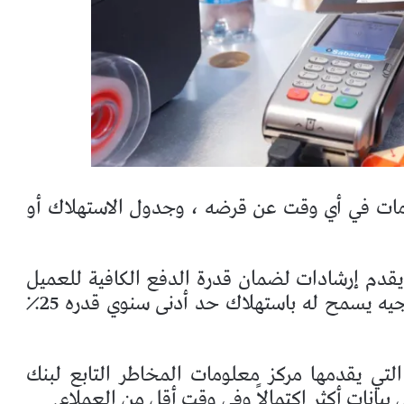
ات في أي وقت عن قرضه ، وجدول الاستهلاك أو
 ويقدم إرشادات لضمان قدرة الدفع الكافية للعميل
دون أن يكون مثقلًا بالديون ، ويؤسس كتوجيه يسمح له باستهلاك حد أدنى سنوي قدره 25٪
لتي يقدمها مركز معلومات المخاطر التابع لبنك
بيانات أكثر اكتمالاً وفي وقت أقل من العملاء.