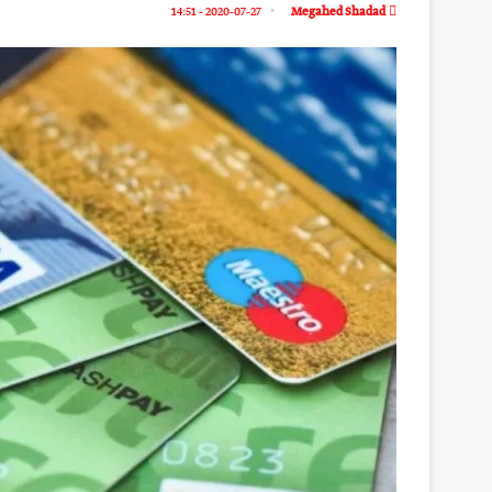
2020-07-27 - 14:51
Megahed Shadad