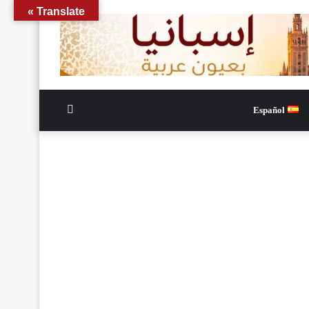
Translate »
الوضع
Español
المظلم