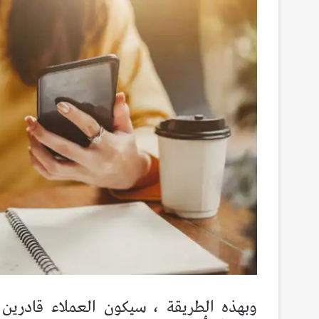
وبهذه الطريقة ، سيكون العملاء قادري