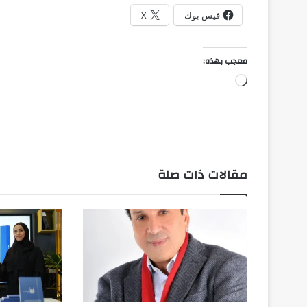
فيس بوك
X
معجب بهذه:
جاري
التحميل…
مقالات ذات صلة