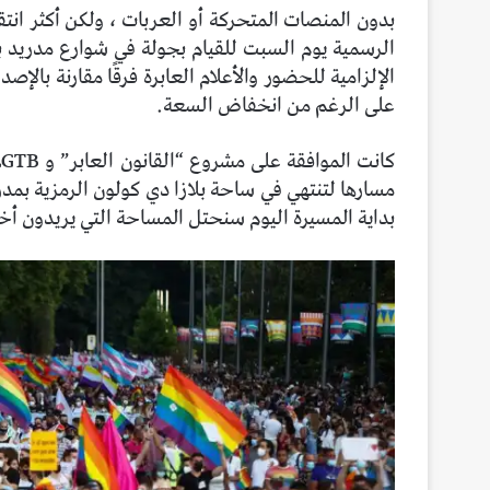
بدون المنصات المتحركة أو العربات ، ولكن أكثر انت
الرسمية يوم السبت للقيام بجولة في شوارع مدريد بع
الإلزامية للحضور والأعلام العابرة فرقًا مقارنة با
على الرغم من انخفاض السعة.
مسارها لتنتهي في ساحة بلازا دي كولون الرمزية بمدر
بداية المسيرة اليوم سنحتل المساحة التي يريدون أخ