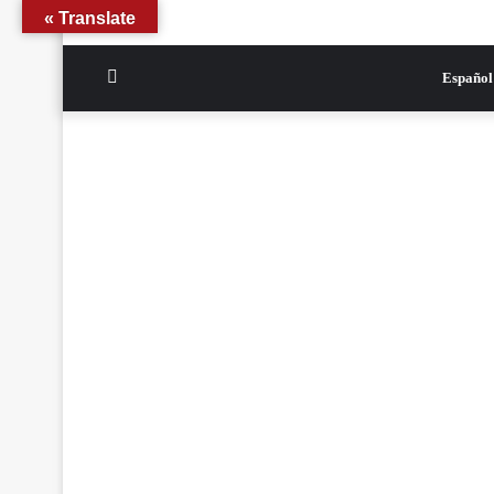
Translate »
الوضع
Español
المظلم