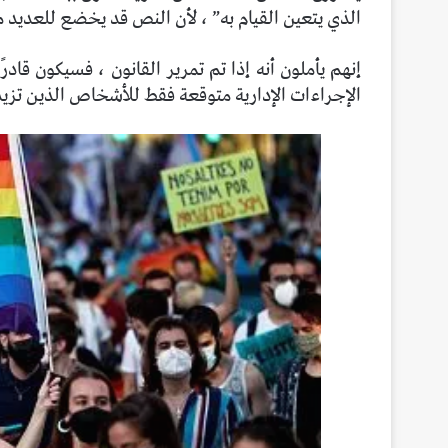
الذي يتعين القيام به” ، لأن النص قد يخضع للعديد من
إنهم يأملون أنه إذا تم تمرير القانون ، فسيكون قادرً
الإجراءات الإدارية متوقعة فقط للأشخاص الذين تزيد أعماره