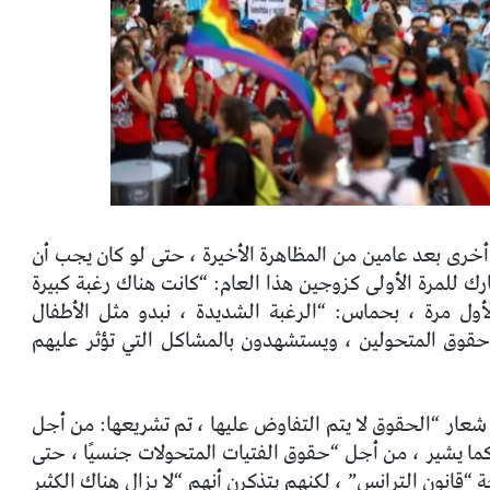
أخرى بعد عامين من المظاهرة الأخيرة ، حتى لو كان يجب أن
ارك للمرة الأولى كزوجين هذا العام: “كانت هناك رغبة كبيرة
أول مرة ، بحماس: “الرغبة الشديدة ، نبدو مثل الأطفال
حقوق المتحولين ، ويستشهدون بالمشاكل التي تؤثر عليهم
 شعار “الحقوق لا يتم التفاوض عليها ، تم تشريعها: من أجل
كما يشير ، من أجل “حقوق الفتيات المتحولات جنسيًا ، حتى
“قانون الترانس” ، لكنهم يتذكرن أنهم “لا يزال هناك الكثير