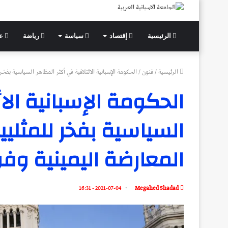
الرئيسية
إقتصاد
سياسة
رياضة
عل
الرئيسية
/
فنون
/
الحكومة الإسبانية الائتلافية في أكثر المظاهر السياسية بفخر للمثليين LGTBI كرسالة ضد المعارضة اليمي
الحكومة الإسبانية الا
المعارضة اليمينية و
2021-07-04 - 16:31
Megahed Shadad