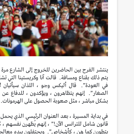
ينتشر الفرح بين الحاضرين للخروج إلى الشارع مرة 
يتم ذلك بقناع ومسافة.
قالت آنا وكريستينا التي تش
في العودة”.
قال أليكس وجو ، اللذان سيأتيان ل
الصغار”.
إنهم يتظاهرون ، ويؤكدون ، للدفاع عن 
بشكل مباشر ، مثل صعوبة الحصول على الهرمونات.
في بداية المسيرة ، بعد العنوان الرئيسي الذي يحمل
قانون شامل للترانس الآن!” ، إنهم يُظهرن نفسهم ، 
يتطورن كما هن ، كأشخاص”.
ويحتفلون ببدء معالجة 