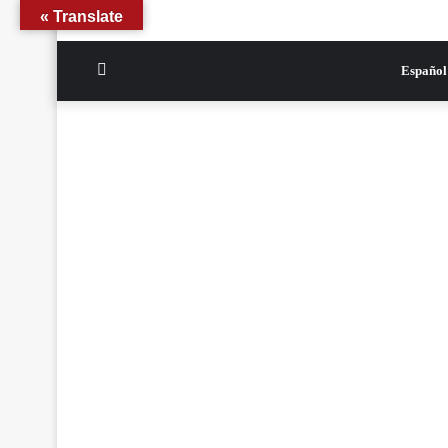
Translate »
الوضع
Español
المظلم