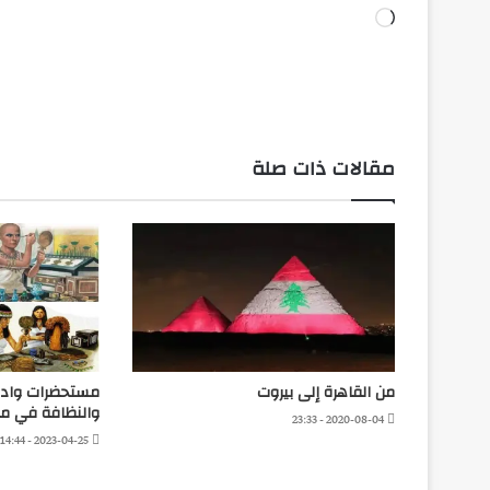
جاري
التحميل…
مقالات ذات صلة
من القاهرة إلى بيروت
مستحضرات وادو
والنظافة في مص
2020-08-04 - 23:33
2023-04-25 - 14:44