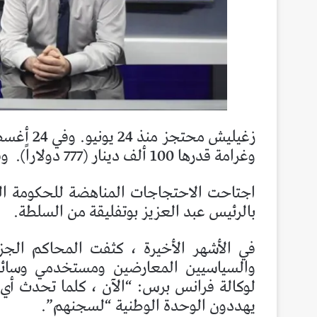
زغيليش م
وغرامة قدرها 100 ألف دينار (777 دولاراً).
وق
اجتاحت الاحتجاجات المناهضة للحكومة الج
بالرئيس عبد العزيز بوتفليقة من السلطة.
في الأشهر الأخيرة ، كثفت المحاكم الجز
والسياسيين المعارضين ومستخدمي وسائل
لوكالة فرانس برس: “الآن ، كلما تحدث أي 
يهددون الوحدة الوطنية “لسجنهم”.