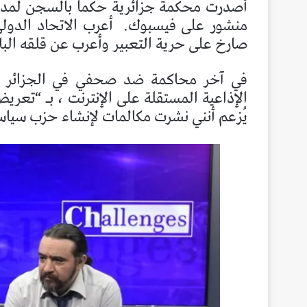
أصدرت محكمة جزائرية حكما بالسجن لمدة
منشور على فيسبوك.
أعرب الاتحاد الدو
صارخ على حرية التعبير وأعرب عن قلقه البالغ
في آخر محاكمة ضد صحفي في الجزائر ، ا
الإذاعية المستقلة على الإنترنت ، بـ “تعر
يُزعم أنني نشرت مكالمات لإنشاء حزب سياسي جديد