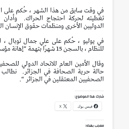
في وقت سابق من هذا الشهر ، حُكم على ا
تغطيته لحركة احتجاج الحراك.
وأدان 
الدوليين الأخرى ومنظمات حقوق الإنسان ا
في يوليو ، حُكم على علي جمال توبال ، ا
للنظام ، بالسجن 15 شهرًا بتهمة “إهانة مؤسسات الدولة الرسمية”.
وقال الأمين العام للاتحاد الدولي للصحفيي
حالة حرية الصحافة في الجزائر.
نطالب 
الصحفيين المعتقلين في الجزائر “.
شارك هذا الموضوع:
فيس بوك
X
معجب بهذه: